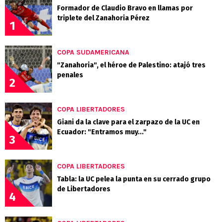
Formador de Claudio Bravo en llamas por
triplete del Zanahoria Pérez
1
COPA SUDAMERICANA
"Zanahoria", el héroe de Palestino: atajó tres
penales
2
COPA LIBERTADORES
Giani da la clave para el zarpazo de la UC en
Ecuador: "Entramos muy..."
3
COPA LIBERTADORES
Tabla: la UC pelea la punta en su cerrado grupo
de Libertadores
4