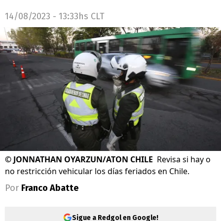
14/08/2023 - 13:33hs CLT
©
JONNATHAN OYARZUN/ATON CHILE
Revisa si hay o
no restricción vehicular los días feriados en Chile.
Por
Franco Abatte
Sigue a Redgol en Google!