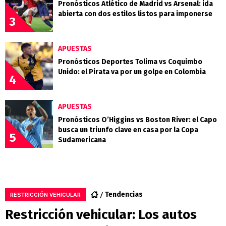
Pronósticos Atlético de Madrid vs Arsenal: ida
abierta con dos estilos listos para imponerse
3
APUESTAS
Pronósticos Deportes Tolima vs Coquimbo
Unido: el Pirata va por un golpe en Colombia
4
APUESTAS
Pronósticos O’Higgins vs Boston River: el Capo
busca un triunfo clave en casa por la Copa
5
Sudamericana
Tendencias
RESTRICCIÓN VEHICULAR
Restricción vehicular: Los autos