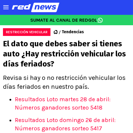
SUMATE AL CANAL DE REDGOL
Tendencias
RESTRICCIÓN VEHICULAR
El dato que debes saber si tienes
auto ¿Hay restricción vehicular los
días feriados?
Revisa si hay o no restricción vehicular los
días feriados en nuestro país.
Resultados Loto martes 28 de abril:
Números ganadores sorteo 5418
Resultados Loto domingo 26 de abril:
Números ganadores sorteo 5417