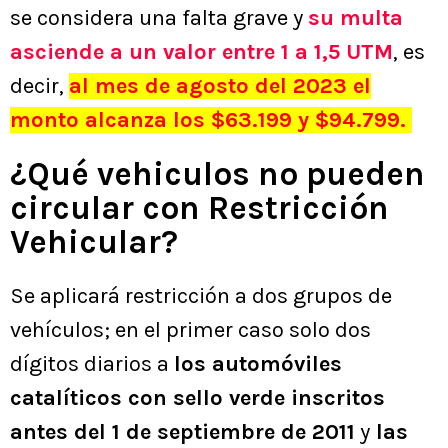
se considera una falta grave y
su multa
asciende a un valor entre 1 a 1,5 UTM
, es
decir,
al mes de agosto del 2023 el
monto alcanza los $63.199 y $94.799.
¿Qué vehiculos no pueden
circular con Restricción
Vehicular?
Se aplicará restricción a dos grupos de
vehículos; en el primer caso solo dos
dígitos diarios a
los automóviles
catalíticos con sello verde inscritos
antes del 1 de septiembre de 2011
y
las