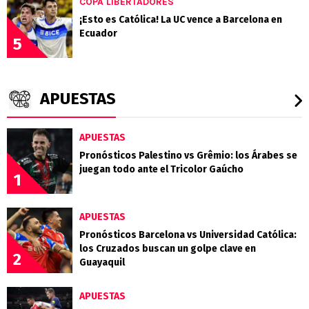
COPA LIBERTADORES
¡Esto es Católica! La UC vence a Barcelona en
Ecuador
5
APUESTAS
APUESTAS
Pronósticos Palestino vs Grêmio: los Árabes se
juegan todo ante el Tricolor Gaúcho
1
APUESTAS
Pronósticos Barcelona vs Universidad Católica:
los Cruzados buscan un golpe clave en
2
Guayaquil
APUESTAS