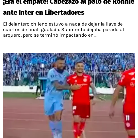
¡Era el empate! Cabezazo al palo de Ronnie
ante Inter en Libertadores
El delantero chileno estuvo a nada de dejar la llave de
cuartos de final igualada. Su intento dejaba parado al
arquero, pero se terminó impactando en...