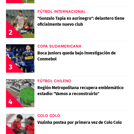
FÚTBOL INTERNACIONAL
"Gonzalo Tapia es aurinegro": delantero tiene
oficialmente nuevo club
2
COPA SUDAMERICANA
Boca Juniors queda bajo investigación de
Conmebol
3
FÚTBOL CHILENO
Región Metropolitana recupera emblemático
estadio: "Vamos a reconstruirlo"
4
COLO COLO
Vozinha postea por primera vez de Colo Colo