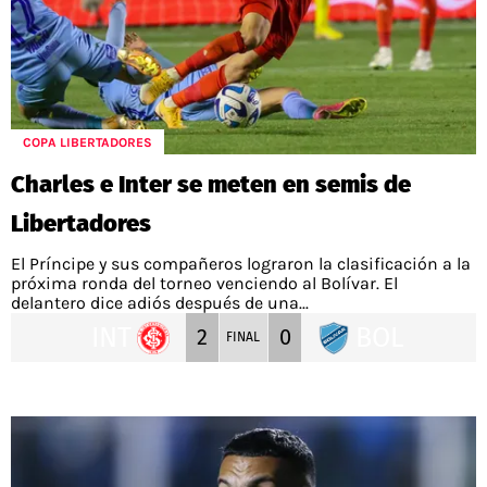
COPA LIBERTADORES
Charles e Inter se meten en semis de
Libertadores
El Príncipe y sus compañeros lograron la clasificación a la
próxima ronda del torneo venciendo al Bolívar. El
delantero dice adiós después de una...
INT
BOL
2
0
FINAL