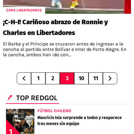
COPA LIBERTADORES
¡C-H-I! Cariñoso abrazo de Ronnie y
Charles en Libertadores
El Barba y el Príncipe se cruzaron antes de ingresar a la
cancha al partido entre Bolívar e Inter de Porto Alegre. En
la cancha, ambos han ido con...
1
2
3
10
11
TOP REDGOL
FÚTBOL CHILENO
Mauricio Isla sorprende a todos y reaparece
tras meses sin equipo
1