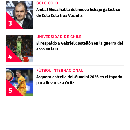
COLO COLO
Aníbal Mosa habla del nuevo fichaje galáctico
de Colo Colo tras Vozinha
3
UNIVERSIDAD DE CHILE
El respaldo a Gabriel Castellón en la guerra del
arco en la U
4
FÚTBOL INTERNACIONAL
Arquero estrella del Mundial 2026 es el tapado
para llevarse a Ortiz
5