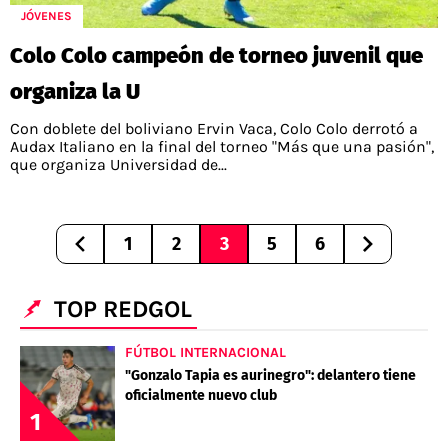
JÓVENES
Colo Colo campeón de torneo juvenil que
organiza la U
Con doblete del boliviano Ervin Vaca, Colo Colo derrotó a
Audax Italiano en la final del torneo "Más que una pasión",
que organiza Universidad de...
1
2
3
5
6
TOP REDGOL
FÚTBOL INTERNACIONAL
"Gonzalo Tapia es aurinegro": delantero tiene
oficialmente nuevo club
1