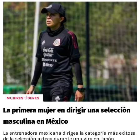
MUJERES LÍDERES
La primera mujer en dirigir una selección
masculina en México
La entrenadora mexicana dirigea la categoría más exitosa
de la selección azteca durante una gira en Japón.