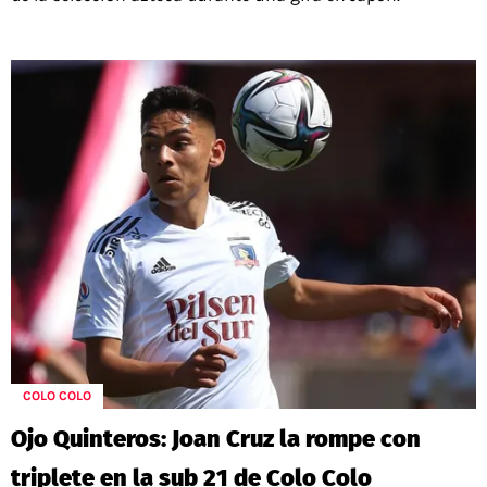
COLO COLO
Ojo Quinteros: Joan Cruz la rompe con
triplete en la sub 21 de Colo Colo