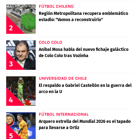
FÚTBOL CHILENO
Región Metropolitana recupera emblemático
estadio: "Vamos a reconstruirlo"
2
COLO COLO
Aníbal Mosa habla del nuevo fichaje galáctico
de Colo Colo tras Vozinha
3
UNIVERSIDAD DE CHILE
El respaldo a Gabriel Castellón en la guerra del
arco en la U
4
FÚTBOL INTERNACIONAL
Arquero estrella del Mundial 2026 es el tapado
para llevarse a Ortiz
5