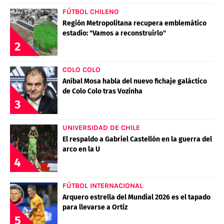
FÚTBOL CHILENO
Región Metropolitana recupera emblemático
estadio: "Vamos a reconstruirlo"
2
COLO COLO
Aníbal Mosa habla del nuevo fichaje galáctico
de Colo Colo tras Vozinha
3
UNIVERSIDAD DE CHILE
El respaldo a Gabriel Castellón en la guerra del
arco en la U
4
FÚTBOL INTERNACIONAL
Arquero estrella del Mundial 2026 es el tapado
para llevarse a Ortiz
5