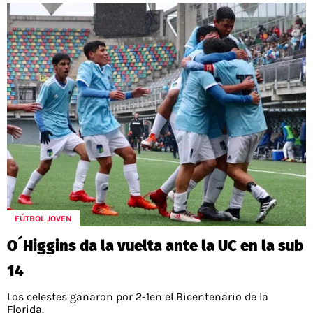
FÚTBOL JOVEN
O´Higgins da la vuelta ante la UC en la sub
14
Los celestes ganaron por 2-1en el Bicentenario de la
Florida.