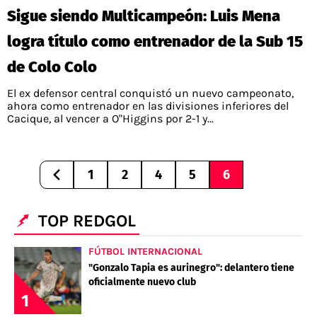
Sigue siendo Multicampeón: Luis Mena
logra título como entrenador de la Sub 15
de Colo Colo
El ex defensor central conquistó un nuevo campeonato,
ahora como entrenador en las divisiones inferiores del
Cacique, al vencer a O"Higgins por 2-1 y...
1
2
4
5
6
TOP REDGOL
FÚTBOL INTERNACIONAL
"Gonzalo Tapia es aurinegro": delantero tiene
oficialmente nuevo club
1