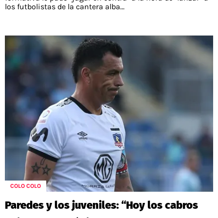
los futbolistas de la cantera alba...
COLO COLO
Paredes y los juveniles: “Hoy los cabros