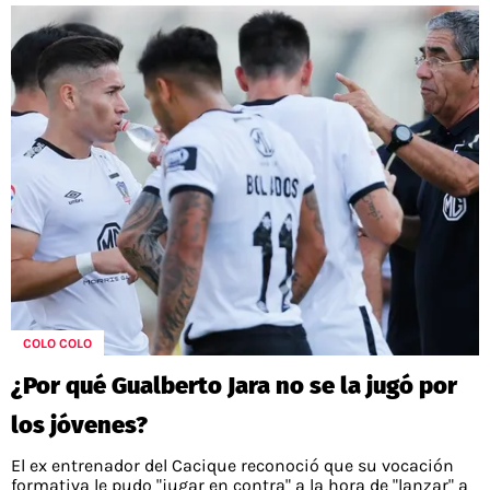
COLO COLO
¿Por qué Gualberto Jara no se la jugó por
los jóvenes?
El ex entrenador del Cacique reconoció que su vocación
formativa le pudo "jugar en contra" a la hora de "lanzar" a