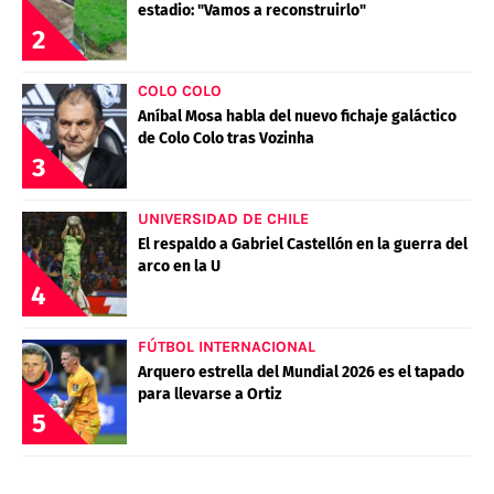
estadio: "Vamos a reconstruirlo"
2
COLO COLO
Aníbal Mosa habla del nuevo fichaje galáctico
de Colo Colo tras Vozinha
3
UNIVERSIDAD DE CHILE
El respaldo a Gabriel Castellón en la guerra del
arco en la U
4
FÚTBOL INTERNACIONAL
Arquero estrella del Mundial 2026 es el tapado
para llevarse a Ortiz
5