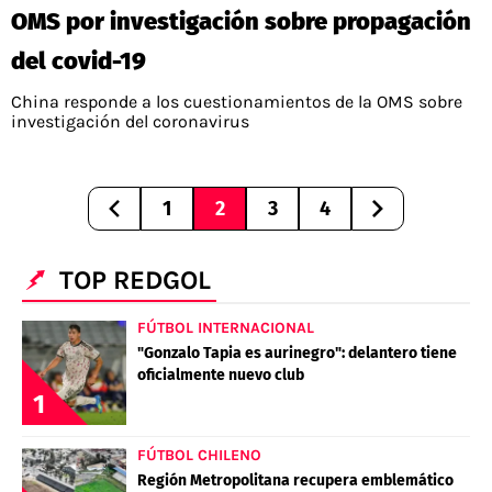
OMS por investigación sobre propagación
del covid-19
China responde a los cuestionamientos de la OMS sobre
investigación del coronavirus
1
2
3
4
TOP REDGOL
FÚTBOL INTERNACIONAL
"Gonzalo Tapia es aurinegro": delantero tiene
oficialmente nuevo club
1
FÚTBOL CHILENO
Región Metropolitana recupera emblemático