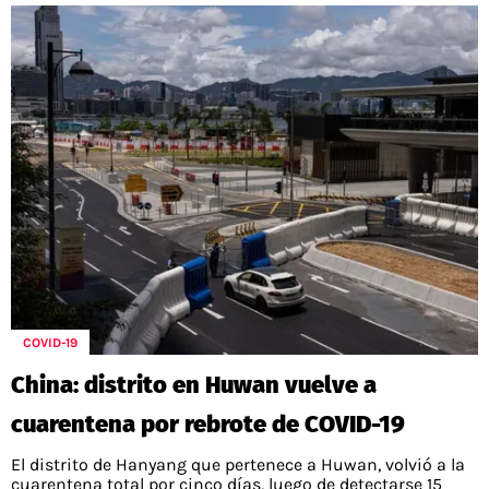
COVID-19
China: distrito en Huwan vuelve a
cuarentena por rebrote de COVID-19
El distrito de Hanyang que pertenece a Huwan, volvió a la
cuarentena total por cinco días, luego de detectarse 15