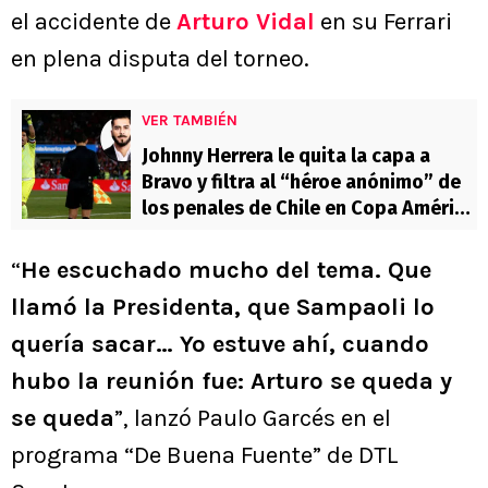
el accidente de
Arturo Vidal
en su Ferrari
en plena disputa del torneo.
VER TAMBIÉN
Johnny Herrera le quita la capa a
Bravo y filtra al “héroe anónimo” de
los penales de Chile en Copa América
2015
“
He escuchado mucho del tema. Que
llamó la Presidenta, que Sampaoli lo
quería sacar… Yo estuve ahí, cuando
hubo la reunión fue: Arturo se queda y
se queda
”, lanzó Paulo Garcés en el
programa “De Buena Fuente” de DTL