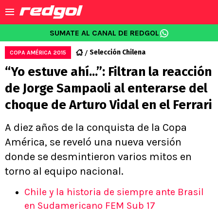
SUMATE AL CANAL DE REDGOL
Selección Chilena
COPA AMÉRICA 2015
“Yo estuve ahí...”: Filtran la reacción
de Jorge Sampaoli al enterarse del
choque de Arturo Vidal en el Ferrari
A diez años de la conquista de la Copa
América, se reveló una nueva versión
donde se desmintieron varios mitos en
torno al equipo nacional.
Chile y la historia de siempre ante Brasil
en Sudamericano FEM Sub 17