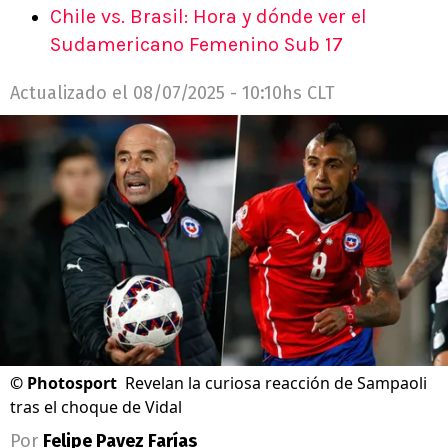
Chile vs. Brasil: Hora y dónde ver el
Sudamericano Femenino Sub 17
Actualizado el
08/07/2025 - 10:10hs CLT
©
Photosport
Revelan la curiosa reacción de Sampaoli
tras el choque de Vidal
Por
Felipe Pavez Farías