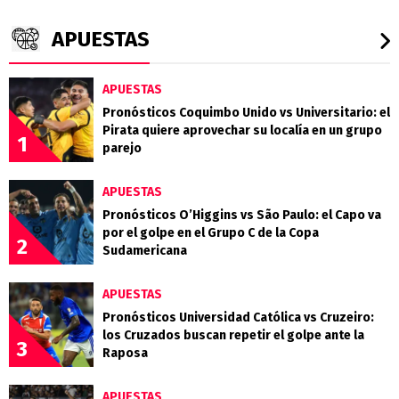
APUESTAS
APUESTAS
Pronósticos Coquimbo Unido vs Universitario: el
Pirata quiere aprovechar su localía en un grupo
1
parejo
APUESTAS
Pronósticos O’Higgins vs São Paulo: el Capo va
por el golpe en el Grupo C de la Copa
2
Sudamericana
APUESTAS
Pronósticos Universidad Católica vs Cruzeiro:
los Cruzados buscan repetir el golpe ante la
3
Raposa
APUESTAS