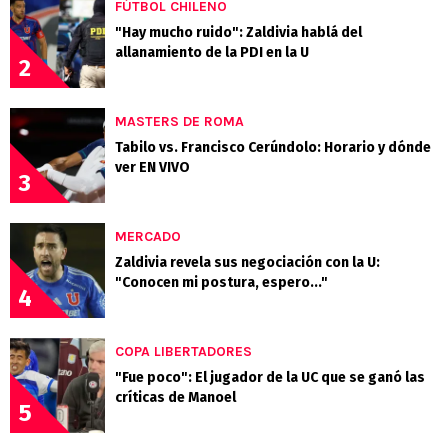
FÚTBOL CHILENO
"Hay mucho ruido": Zaldivia hablá del
allanamiento de la PDI en la U
2
MASTERS DE ROMA
Tabilo vs. Francisco Cerúndolo: Horario y dónde
ver EN VIVO
3
MERCADO
Zaldivia revela sus negociación con la U:
"Conocen mi postura, espero..."
4
COPA LIBERTADORES
"Fue poco": El jugador de la UC que se ganó las
críticas de Manoel
5