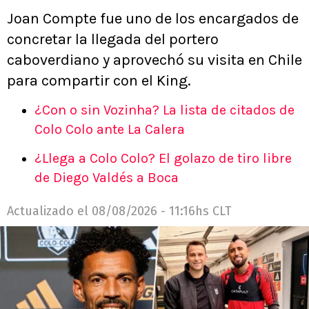
Joan Compte fue uno de los encargados de
concretar la llegada del portero
caboverdiano y aprovechó su visita en Chile
para compartir con el King.
¿Con o sin Vozinha? La lista de citados de
Colo Colo ante La Calera
¿Llega a Colo Colo? El golazo de tiro libre
de Diego Valdés a Boca
Actualizado el
08/08/2026 - 11:16hs CLT