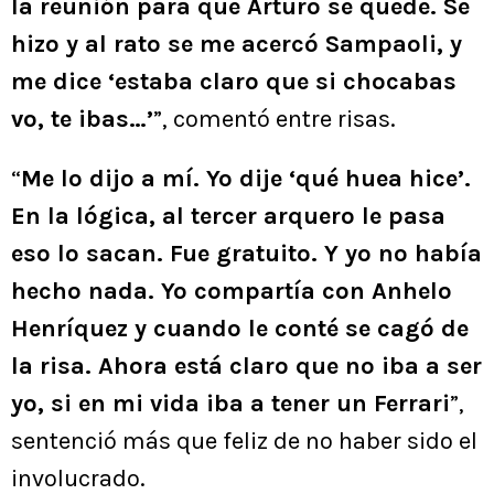
la reunión para que Arturo se quede. Se
hizo y al rato se me acercó Sampaoli, y
me dice ‘estaba claro que si chocabas
vo, te ibas…’
”, comentó entre risas.
“
Me lo dijo a mí. Yo dije ‘qué huea hice’.
En la lógica, al tercer arquero le pasa
eso lo sacan. Fue gratuito. Y yo no había
hecho nada. Yo compartía con Anhelo
Henríquez y cuando le conté se cagó de
la risa. Ahora está claro que no iba a ser
yo, si en mi vida iba a tener un Ferrari
”,
sentenció más que feliz de no haber sido el
involucrado.