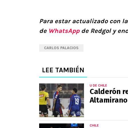
Para estar actualizado con la
de
WhatsApp
de Redgol y en
CARLOS PALACIOS
LEE TAMBIÉN
U DE CHILE
Calderón r
Altamirano 
CHILE