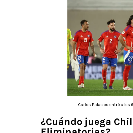
Carlos Palacios entró a los 6
¿Cuándo juega Chile
Eliminatorias?