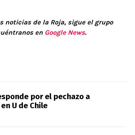
s noticias de la Roja, sigue el grupo
cuéntranos en
Google News
.
esponde por el pechazo a
en U de Chile