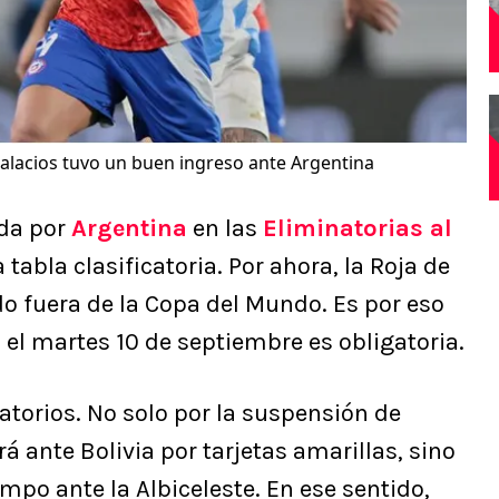
Palacios tuvo un buen ingreso ante Argentina
da por
Argentina
en las
Eliminatorias al
 tabla clasificatoria. Por ahora, la Roja de
o fuera de la Copa del Mundo. Es por eso
a el martes 10 de septiembre es obligatoria.
torios. No solo por la suspensión de
á ante Bolivia por tarjetas amarillas, sino
mpo ante la Albiceleste. En ese sentido,