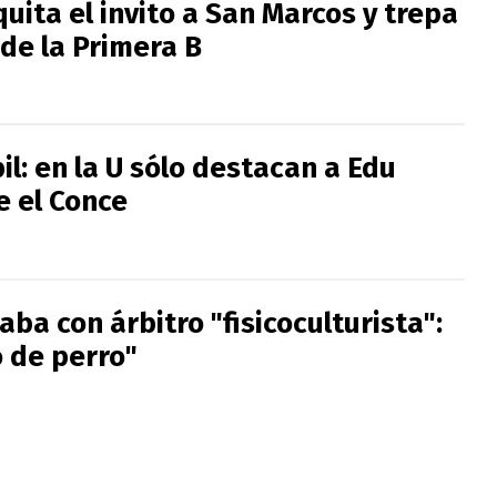
uita el invito a San Marcos y trepa
 de la Primera B
il: en la U sólo destacan a Edu
e el Conce
aba con árbitro "fisicoculturista":
o de perro"