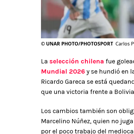
©
UNAR PHOTO/PHOTOSPORT
Carlos 
La
selección chilena
fue golea
Mundial 2026
y se hundió en la
Ricardo Gareca se está quedand
que una victoria frente a Bolivi
Los cambios también son obliga
Marcelino Núñez, quien no jugar
por el poco trabajo del medioca