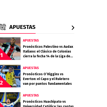
APUESTAS
APUESTAS
Pronósticos Palestino vs Audax
Italiano: el Clásico de Colonias
1
cierra la fecha 14 de la Liga de
Primera 2026
APUESTAS
Pronósticos O’Higgins vs
Everton: el Capo y el Ruletero
2
van por puntos fundamentales
APUESTAS
Pronósticos Huachipato vs
Universidad Católica: las cuotas