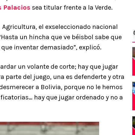
s Palacios
sea titular frente a la Verde.
Agricultura, el exseleccionado nacional
”. “Hasta un hincha que ve béisbol sabe que
y que inventar demasiado”, explicó.
uardar un volante de corte; hay que jugar
ra parte del juego, una es defenderte y otra
 desmerecer a Bolivia, porque no le hemos
ficatorias… hay que jugar ordenado y no a