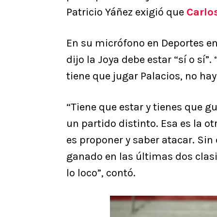
Patricio Yáñez exigió que
Carlo
En su micrófono en Deportes en 
dijo la Joya debe estar “sí o sí
tiene que jugar Palacios, no ha
“Tiene que estar y tienes que g
un partido distinto. Esa es la ot
es proponer y saber atacar. Sin
ganado en las últimas dos clasi
lo loco”, contó.