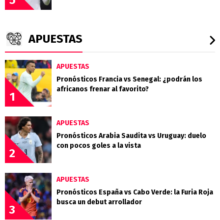
5
APUESTAS
APUESTAS
Pronósticos Francia vs Senegal: ¿podrán los
africanos frenar al favorito?
1
APUESTAS
Pronósticos Arabia Saudita vs Uruguay: duelo
con pocos goles a la vista
2
APUESTAS
Pronósticos España vs Cabo Verde: la Furia Roja
busca un debut arrollador
3