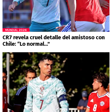
MUNDIAL 2026
CR7 revela cruel detalle del amistoso con
Chile: “Lo normal..."