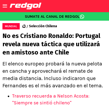
SUMATE AL CANAL DE REDGOL
Selección Chilena
MUNDIAL
No es Cristiano Ronaldo: Portugal
revela nueva táctica que utilizará
en amistoso ante Chile
El elenco europeo probará la nueva pelota
en cancha y aprovechará el remate de
media distancia. Incluso indicaron que
Fernandes es el más avanzado en el tema.
Traverso recuerda a Nelson Acosta:
"Siempre se sintió chileno"