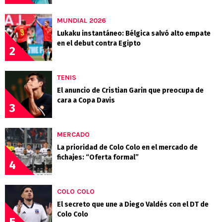
MUNDIAL 2026
Lukaku instantáneo: Bélgica salvó alto empate
en el debut contra Egipto
2
TENIS
El anuncio de Cristian Garin que preocupa de
cara a Copa Davis
3
MERCADO
La prioridad de Colo Colo en el mercado de
fichajes: “Oferta formal”
4
COLO COLO
El secreto que une a Diego Valdés con el DT de
Colo Colo