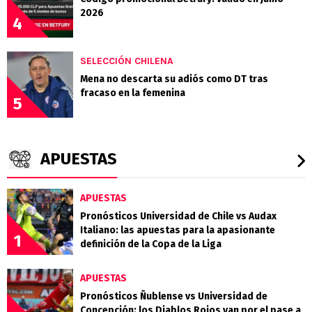
2026
4
SELECCIÓN CHILENA
Mena no descarta su adiós como DT tras
fracaso en la femenina
5
APUESTAS
APUESTAS
Pronósticos Universidad de Chile vs Audax
Italiano: las apuestas para la apasionante
1
definición de la Copa de la Liga
APUESTAS
Pronósticos Ñublense vs Universidad de
Concepción: los Diablos Rojos van por el pase a