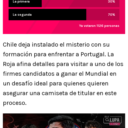
La primera
30
%
La segunda
70
%
Ya votaron 1126 personas
Chile deja instalado el misterio con su
formación para enfrentar a Portugal. La
Roja afina detalles para visitar a uno de los
firmes candidatos a ganar el Mundial en
un desafío ideal para quienes quieren
asegurar una camiseta de titular en este
proceso.