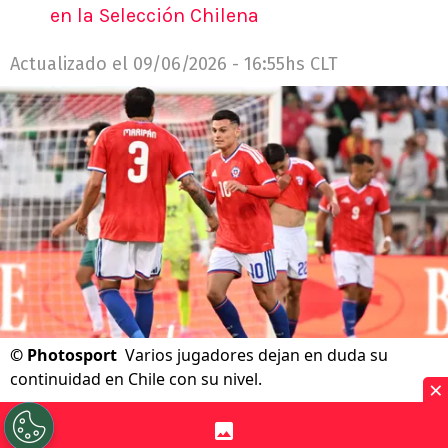
en la Selección Chilena
Actualizado el
09/06/2026 - 16:55hs CLT
©
Photosport
Varios jugadores dejan en duda su
continuidad en Chile con su nivel.
×
Por
Jp Viluñir Silva