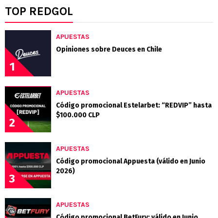
TOP REDGOL
APUESTAS
Opiniones sobre Deuces en Chile
1
APUESTAS
Código promocional Estelarbet: “REDVIP” hasta
$100.000 CLP
2
APUESTAS
Código promocional Appuesta (válido en Junio
2026)
3
APUESTAS
Código promocional BetFury: válido en Junio