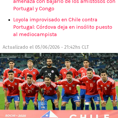
amenaza con bajarlo de los amistosos con
Portugal y Congo
Loyola improvisado en Chile contra
Portugal: Córdova deja en insólito puesto
al mediocampista
Actualizado el
05/06/2026 - 21:42hs CLT