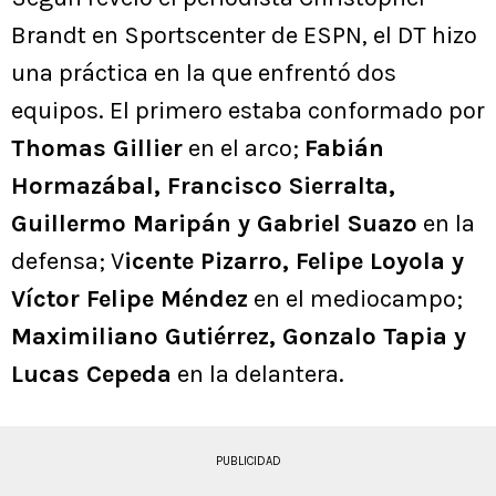
Brandt en Sportscenter de ESPN, el DT hizo
una práctica en la que enfrentó dos
equipos. El primero estaba conformado por
Thomas Gillier
en el arco;
Fabián
Hormazábal, Francisco Sierralta,
Guillermo Maripán y Gabriel Suazo
en la
defensa; V
icente Pizarro, Felipe Loyola y
Víctor Felipe Méndez
en el mediocampo;
Maximiliano Gutiérrez, Gonzalo Tapia y
Lucas Cepeda
en la delantera.
PUBLICIDAD