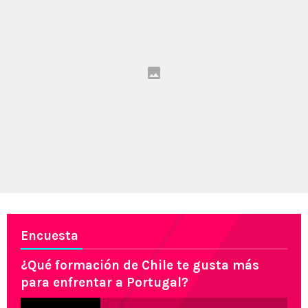
Encuesta
¿Qué formación de Chile te gusta más
para enfrentar a Portugal?