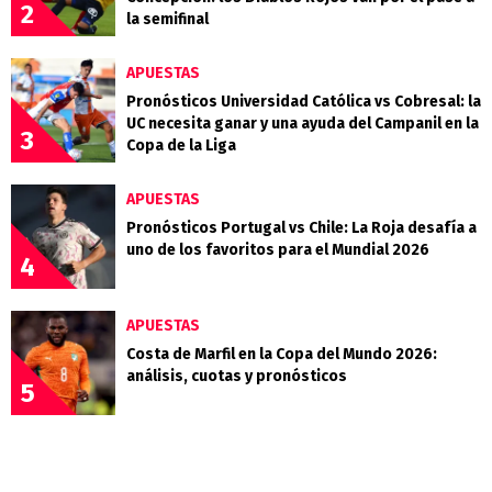
2
la semifinal
APUESTAS
Pronósticos Universidad Católica vs Cobresal: la
UC necesita ganar y una ayuda del Campanil en la
3
Copa de la Liga
APUESTAS
Pronósticos Portugal vs Chile: La Roja desafía a
uno de los favoritos para el Mundial 2026
4
APUESTAS
Costa de Marfil en la Copa del Mundo 2026:
análisis, cuotas y pronósticos
5