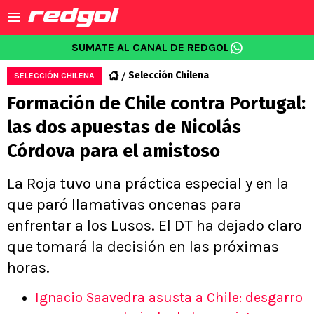
SUMATE AL CANAL DE REDGOL
Selección Chilena
SELECCIÓN CHILENA
Formación de Chile contra Portugal:
las dos apuestas de Nicolás
Córdova para el amistoso
La Roja tuvo una práctica especial y en la
que paró llamativas oncenas para
enfrentar a los Lusos. El DT ha dejado claro
que tomará la decisión en las próximas
horas.
Ignacio Saavedra asusta a Chile: desgarro