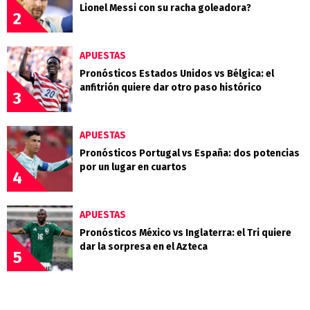
Lionel Messi con su racha goleadora?
2
APUESTAS
Pronósticos Estados Unidos vs Bélgica: el
anfitrión quiere dar otro paso histórico
3
APUESTAS
Pronósticos Portugal vs España: dos potencias
por un lugar en cuartos
4
APUESTAS
Pronósticos México vs Inglaterra: el Tri quiere
dar la sorpresa en el Azteca
5