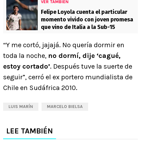
VER TAMBIÉN
Felipe Loyola cuenta el particular
momento vivido con joven promesa
que vino de Italia a la Sub-15
“Y me cortó, jajajá. No quería dormir en
toda la noche,
no dormí, dije ‘cagué,
estoy cortado’
. Después tuve la suerte de
seguir”, cerró el ex portero mundialista de
Chile en Sudáfrica 2010.
LUIS MARÍN
MARCELO BIELSA
LEE TAMBIÉN