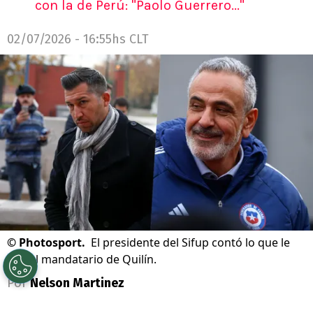
con la de Perú: "Paolo Guerrero..."
02/07/2026 - 16:55hs CLT
©
Photosport.
El presidente del Sifup contó lo que le
dijo el mandatario de Quilín.
Por
Nelson Martinez