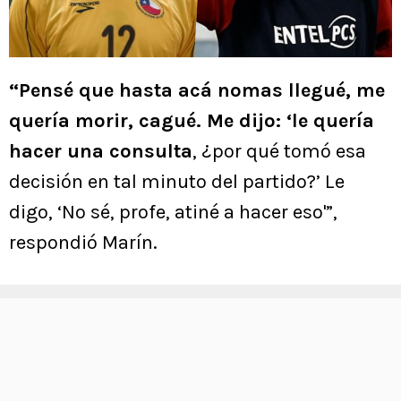
“Pensé que hasta acá nomas llegué, me
quería morir, cagué. Me dijo: ‘le quería
hacer una consulta
, ¿por qué tomó esa
decisión en tal minuto del partido?’ Le
digo, ‘No sé, profe, atiné a hacer eso'”,
respondió Marín.