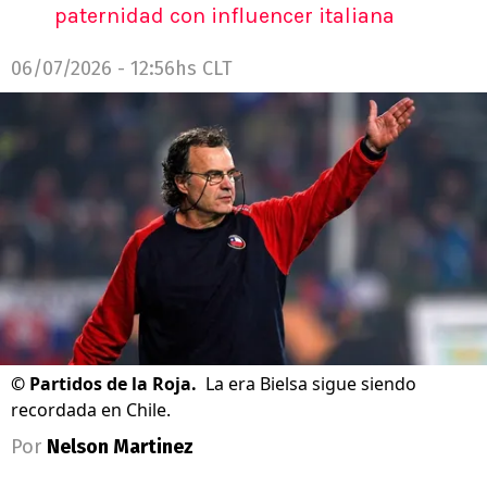
paternidad con influencer italiana
06/07/2026 - 12:56hs CLT
©
Partidos de la Roja.
La era Bielsa sigue siendo
recordada en Chile.
Por
Nelson Martinez