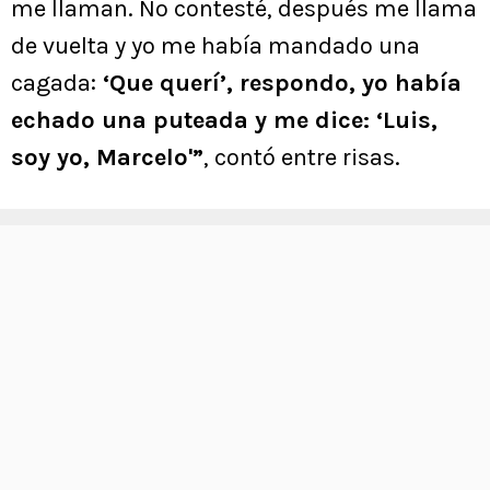
me llaman. No contesté, después me llama
de vuelta y yo me había mandado una
cagada:
‘Que querí’, respondo, yo había
echado una puteada y me dice: ‘Luis,
soy yo, Marcelo'”
, contó entre risas.