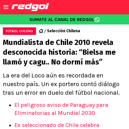
SUMATE AL CANAL DE REDGOL
Selección Chilena
FÚTBOL CHILENO
Mundialista de Chile 2010 revela
desconocida historia: “Bielsa me
llamó y cagu.. No dormí más”
La era del Loco aún es recordada en
nuestro país. Un ex portero contó diálogo
tras un error en duelo del fútbol nacional.
El peligroso aviso de Paraguay para
Eliminatorias al Mundial 2030
Ex seleccionado de Chile celebra