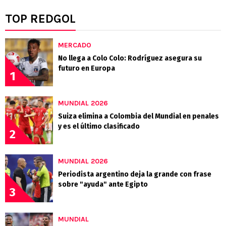
TOP REDGOL
MERCADO
No llega a Colo Colo: Rodríguez asegura su
futuro en Europa
1
MUNDIAL 2026
Suiza elimina a Colombia del Mundial en penales
y es el último clasificado
2
MUNDIAL 2026
Periodista argentino deja la grande con frase
sobre "ayuda" ante Egipto
3
MUNDIAL