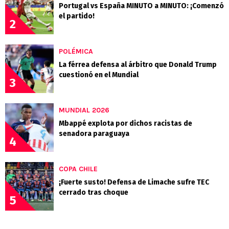
Portugal vs España MINUTO a MINUTO: ¡Comenzó
el partido!
2
POLÉMICA
La férrea defensa al árbitro que Donald Trump
cuestionó en el Mundial
3
MUNDIAL 2026
Mbappé explota por dichos racistas de
senadora paraguaya
4
COPA CHILE
¡Fuerte susto! Defensa de Limache sufre TEC
cerrado tras choque
5