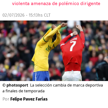
violenta amenaza de polémico dirigente
02/07/2026 - 15:13hs CLT
©
photosport
La selección cambia de marca deportiva
a finales de temporada
Por
Felipe Pavez Farías