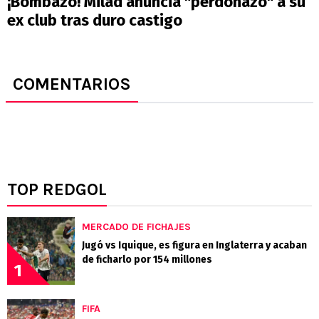
¡Bombazo! Milad anuncia "perdonazo" a su
ex club tras duro castigo
COMENTARIOS
TOP REDGOL
MERCADO DE FICHAJES
Jugó vs Iquique, es figura en Inglaterra y acaban
de ficharlo por 154 millones
1
FIFA