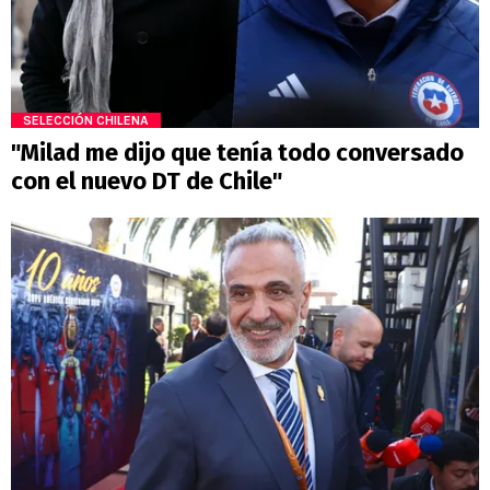
SELECCIÓN CHILENA
"Milad me dijo que tenía todo conversado
con el nuevo DT de Chile"