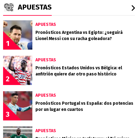
APUESTAS
APUESTAS
Pronósticos Argentina vs Egipto: ¿seguirá
Lionel Messi con su racha goleadora?
1
APUESTAS
Pronósticos Estados Unidos vs Bélgica: el
anfitrión quiere dar otro paso histórico
2
APUESTAS
Pronósticos Portugal vs España: dos potencias
por un lugar en cuartos
3
APUESTAS