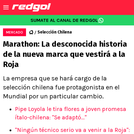
SUMATE AL CANAL DE REDGOL
Selección Chilena
MERCADO
Marathon: La desconocida historia
de la nueva marca que vestirá a la
Roja
La empresa que se hará cargo de la
selección chilena fue protagonista en el
Mundial por un particular cambio.
Pipe Loyola le tira flores a joven promesa
ítalo-chilena: "Se adaptó..."
"Ningún técnico serio va a venir a la Roja":