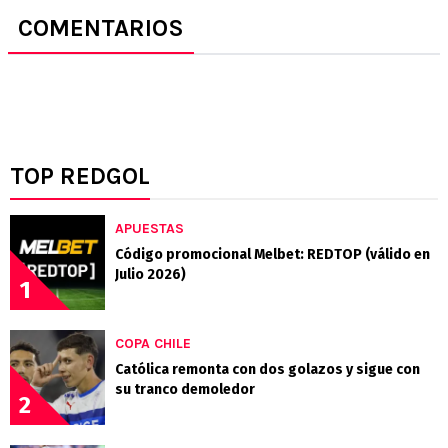
COMENTARIOS
TOP REDGOL
APUESTAS
Código promocional Melbet: REDTOP (válido en
Julio 2026)
1
COPA CHILE
Católica remonta con dos golazos y sigue con
su tranco demoledor
2