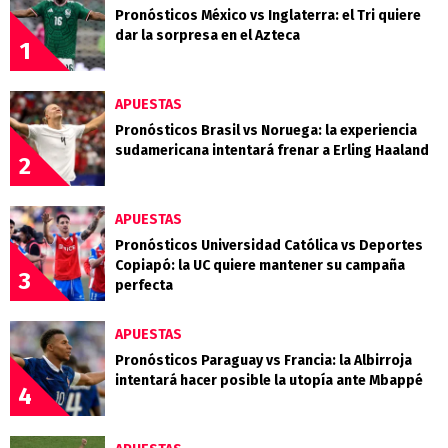
Pronósticos México vs Inglaterra: el Tri quiere
dar la sorpresa en el Azteca
1
APUESTAS
Pronósticos Brasil vs Noruega: la experiencia
sudamericana intentará frenar a Erling Haaland
2
APUESTAS
Pronósticos Universidad Católica vs Deportes
Copiapó: la UC quiere mantener su campaña
3
perfecta
APUESTAS
Pronósticos Paraguay vs Francia: la Albirroja
intentará hacer posible la utopía ante Mbappé
4