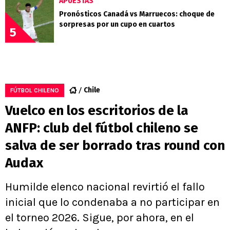
APUESTAS
Pronósticos Canadá vs Marruecos: choque de
sorpresas por un cupo en cuartos
5
Chile
FÚTBOL CHILENO
Vuelco en los escritorios de la
ANFP: club del fútbol chileno se
salva de ser borrado tras round con
Audax
Humilde elenco nacional revirtió el fallo
inicial que lo condenaba a no participar en
el torneo 2026. Sigue, por ahora, en el