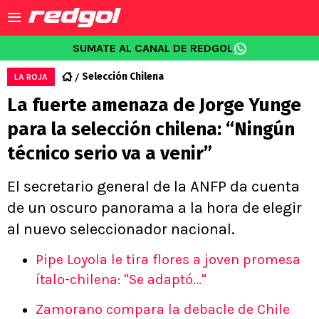
SUMATE AL CANAL DE REDGOL
Selección Chilena
LA ROJA
La fuerte amenaza de Jorge Yunge
para la selección chilena: “Ningún
técnico serio va a venir”
El secretario general de la ANFP da cuenta
de un oscuro panorama a la hora de elegir
al nuevo seleccionador nacional.
Pipe Loyola le tira flores a joven promesa
ítalo-chilena: "Se adaptó..."
Zamorano compara la debacle de Chile