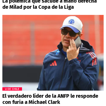
La polémica que sacude a mano derecha
de Milad por la Copa de la Liga
U DE CHILE
El verdadero líder de la ANFP le responde
con furia a Michael Clark