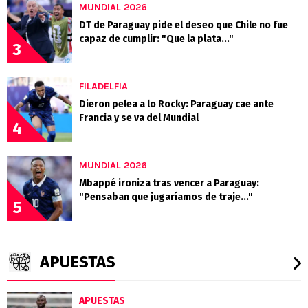
MUNDIAL 2026
DT de Paraguay pide el deseo que Chile no fue
capaz de cumplir: "Que la plata..."
3
FILADELFIA
Dieron pelea a lo Rocky: Paraguay cae ante
Francia y se va del Mundial
4
MUNDIAL 2026
Mbappé ironiza tras vencer a Paraguay:
"Pensaban que jugaríamos de traje..."
5
APUESTAS
APUESTAS