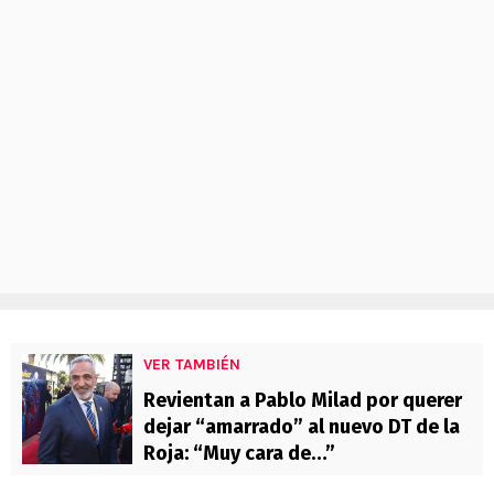
VER TAMBIÉN
Revientan a Pablo Milad por querer
dejar “amarrado” al nuevo DT de la
Roja: “Muy cara de…”