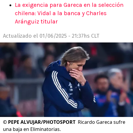
La exigencia para Gareca en la selección
chilena: Vidal a la banca y Charles
Aránguiz titular
Actualizado el
01/06/2025 - 21:37hs CLT
©
PEPE ALVUJAR/PHOTOSPORT
Ricardo Gareca sufre
una baja en Eliminatorias.