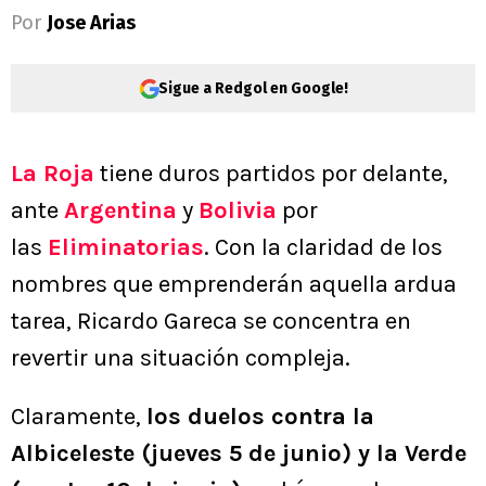
Por
Jose Arias
Sigue a Redgol en Google!
La Roja
tiene duros partidos por delante,
ante
Argentina
y
Bolivia
por
las
Eliminatorias
. Con la claridad de los
nombres que emprenderán aquella ardua
tarea, Ricardo Gareca se concentra en
revertir una situación compleja.
Claramente,
los duelos contra la
Albiceleste (jueves 5 de junio) y la Verde