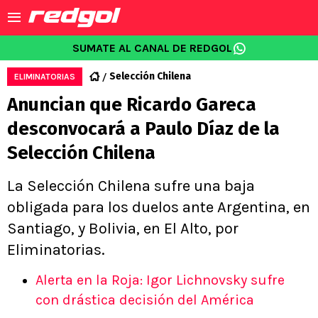
SUMATE AL CANAL DE REDGOL
Selección Chilena
ELIMINATORIAS
Anuncian que Ricardo Gareca
desconvocará a Paulo Díaz de la
Selección Chilena
La Selección Chilena sufre una baja
obligada para los duelos ante Argentina, en
Santiago, y Bolivia, en El Alto, por
Eliminatorias.
Alerta en la Roja: Igor Lichnovsky sufre
con drástica decisión del América