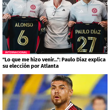
INTERNACIONAL
"Lo que me hizo venir...": Paulo Díaz explica
su elección por Atlanta