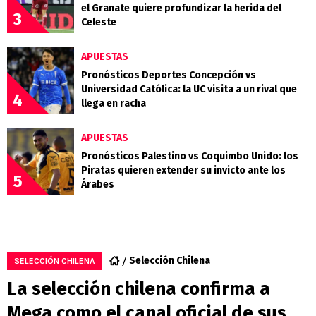
el Granate quiere profundizar la herida del
3
Celeste
APUESTAS
Pronósticos Deportes Concepción vs
Universidad Católica: la UC visita a un rival que
4
llega en racha
APUESTAS
Pronósticos Palestino vs Coquimbo Unido: los
Piratas quieren extender su invicto ante los
5
Árabes
Selección Chilena
SELECCIÓN CHILENA
La selección chilena confirma a
Mega como el canal oficial de sus