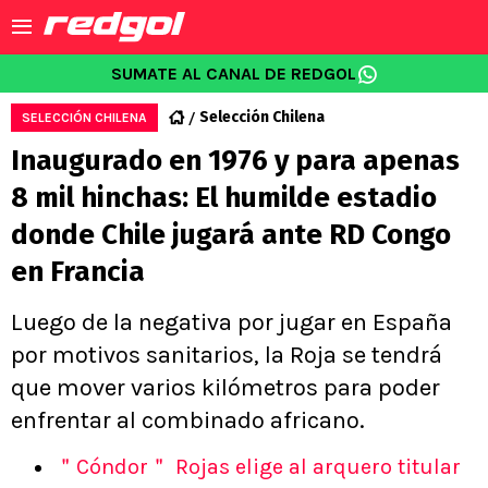
SUMATE AL CANAL DE REDGOL
Selección Chilena
SELECCIÓN CHILENA
Inaugurado en 1976 y para apenas
8 mil hinchas: El humilde estadio
donde Chile jugará ante RD Congo
en Francia
Luego de la negativa por jugar en España
por motivos sanitarios, la Roja se tendrá
que mover varios kilómetros para poder
enfrentar al combinado africano.
＂Cóndor＂ Rojas elige al arquero titular