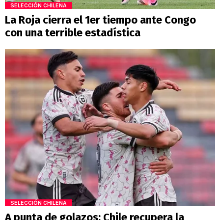
SELECCIÓN CHILENA
La Roja cierra el 1er tiempo ante Congo
con una terrible estadística
SELECCIÓN CHILENA
A punta de golazos: Chile recupera la