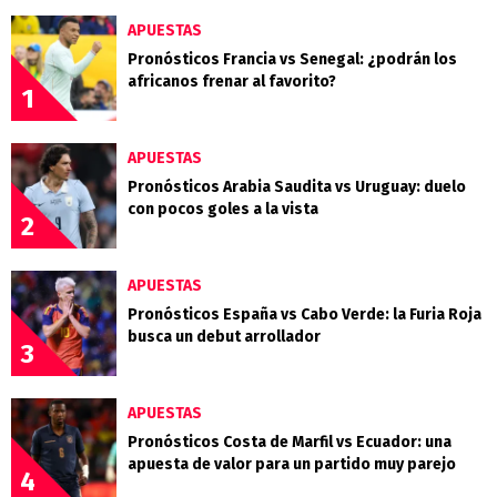
APUESTAS
Pronósticos Francia vs Senegal: ¿podrán los
africanos frenar al favorito?
1
APUESTAS
Pronósticos Arabia Saudita vs Uruguay: duelo
con pocos goles a la vista
2
APUESTAS
Pronósticos España vs Cabo Verde: la Furia Roja
busca un debut arrollador
3
APUESTAS
Pronósticos Costa de Marfil vs Ecuador: una
apuesta de valor para un partido muy parejo
4