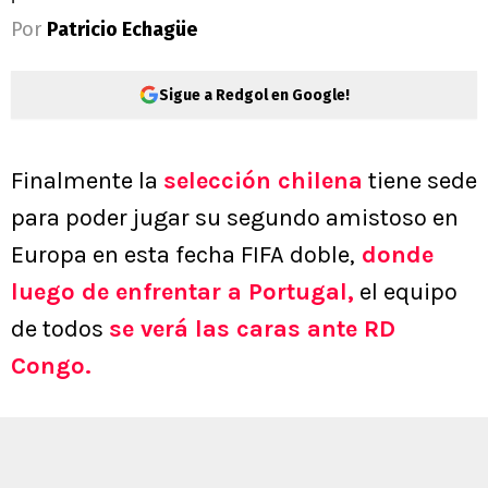
Por
Patricio Echagüe
Sigue a Redgol en Google!
Finalmente la
selección chilena
tiene sede
para poder jugar su segundo amistoso en
Europa en esta fecha FIFA doble,
donde
luego de enfrentar a Portugal,
el equipo
de todos
se verá las caras ante RD
Congo.