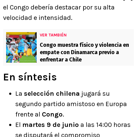
el Congo debería destacar por su alta
velocidad e intensidad.
VER TAMBIÉN
Congo muestra físico y violencia en
empate con Dinamarca previo a
enfrentar a Chile
En síntesis
La
selección chilena
jugará su
segundo partido amistoso en Europa
frente al
Congo
.
El
martes 9 de junio
a las 14:00 horas
se disputará el compromiso