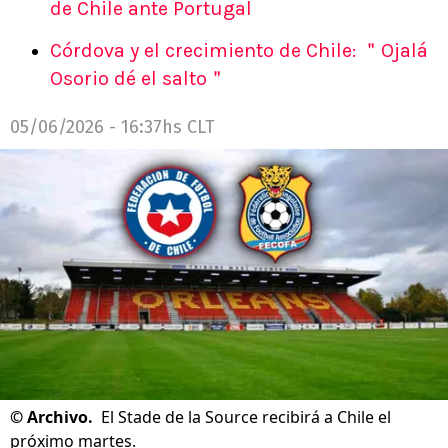
de Chile ante Portugal
Córdova y el crecimiento de Chile: ＂Ojalá
Osorio dé el salto＂
05/06/2026 - 16:37hs CLT
©
Archivo.
El Stade de la Source recibirá a Chile el
próximo martes.