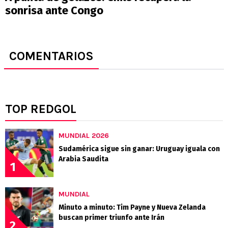
sonrisa ante Congo
COMENTARIOS
TOP REDGOL
MUNDIAL 2026
Sudamérica sigue sin ganar: Uruguay iguala con
Arabia Saudita
1
MUNDIAL
Minuto a minuto: Tim Payne y Nueva Zelanda
buscan primer triunfo ante Irán
2