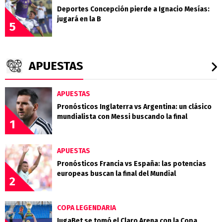
Deportes Concepción pierde a Ignacio Mesías:
jugará en la B
5
APUESTAS
APUESTAS
Pronósticos Inglaterra vs Argentina: un clásico
mundialista con Messi buscando la final
1
APUESTAS
Pronósticos Francia vs España: las potencias
europeas buscan la final del Mundial
2
COPA LEGENDARIA
JugaBet se tomó el Claro Arena con la Copa