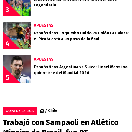
Legendaria
3
APUESTAS
Pronósticos Coquimbo Unido vs Unión La Calera:
el Pirata está a un paso de la final
4
APUESTAS
Pronósticos Argentina vs Suiza: Lionel Messi no
quiere irse del Mundial 2026
5
Chile
COPA DE LA LIGA
Trabajó con Sampaoli en Atlético