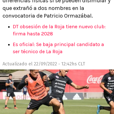
diferencias físicas sí se pueden disimular y
que extrañó a dos nombres en la
convocatoria de Patricio Ormazábal.
DT obsesión de la Roja tiene nuevo club:
firma hasta 2028
Es oficial: Se baja principal candidato a
ser técnico de La Roja
Actualizado el
22/09/2022 - 12:42hs CLT