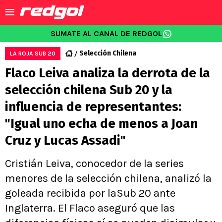
SUMATE AL CANAL DE REDGOL
Selección Chilena
LA ROJA SUB 20
Flaco Leiva analiza la derrota de la
selección chilena Sub 20 y la
influencia de representantes:
"Igual uno echa de menos a Joan
Cruz y Lucas Assadi"
Cristián Leiva, conocedor de la series
menores de la selección chilena, analizó la
goleada recibida por laSub 20 ante
Inglaterra. El Flaco aseguró que las