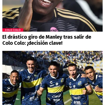
COLO COLO
El drástico giro de Manley tras salir de
Colo Colo: ¡decisión clave!