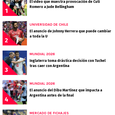
El video que muestra provocación de Cuti
Romero a Jude Bellingham
1
UNIVERSIDAD DE CHILE
El anuncio de Johnny Herrera que puede cambiar
a toda la U
2
MUNDIAL 2026
Inglaterra toma drástica decisión con Tuchel
tras caer con Argentina
3
MUNDIAL 2026
El anuncio del Dibu Martínez que impacta a
Argentina antes de la final
4
MERCADO DE FICHAJES