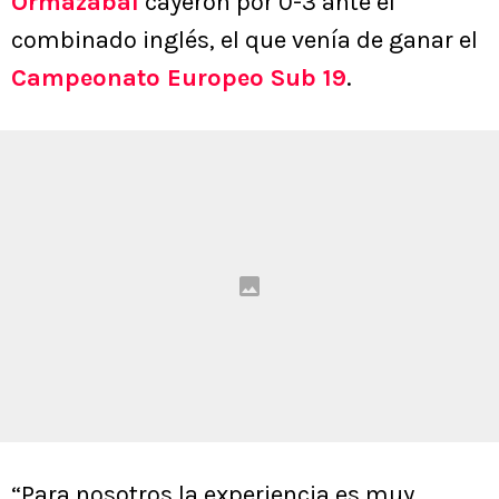
Ormazábal
cayeron por 0-3 ante el
combinado inglés, el que venía de ganar el
Campeonato Europeo Sub 19
.
“Para nosotros la experiencia es muy