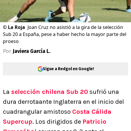
©
La Roja
Joan Cruz no asistió a la gira de la selección
Sub 20 a España, pese a haber hecho la mayor parte del
proeso
Por
Javiera García L.
Sigue a Redgol en Google!
La
selección chilena Sub 20
sufrió una
dura derrotaante Inglaterra en el inicio del
cuadrangular amistoso
Costa Cálida
Supercup
. Los dirigidos de
Patricio