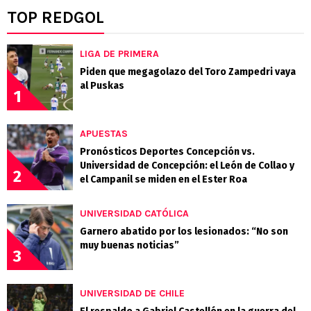
TOP REDGOL
LIGA DE PRIMERA
Piden que megagolazo del Toro Zampedri vaya
al Puskas
1
APUESTAS
Pronósticos Deportes Concepción vs.
Universidad de Concepción: el León de Collao y
2
el Campanil se miden en el Ester Roa
UNIVERSIDAD CATÓLICA
Garnero abatido por los lesionados: “No son
muy buenas noticias”
3
UNIVERSIDAD DE CHILE