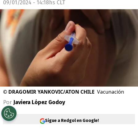
09/01/2024 - 14:18hs CLT
©
DRAGOMIR YANKOVIC/ATON CHILE
Vacunación
Por
Javiera López Godoy
Sigue a Redgol en Google!