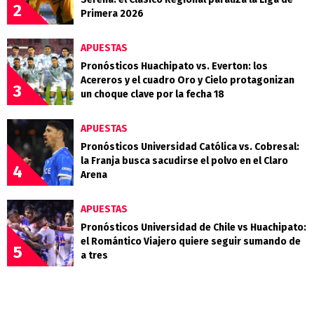
2
Primera 2026
APUESTAS
Pronósticos Huachipato vs. Everton: los
Acereros y el cuadro Oro y Cielo protagonizan
3
un choque clave por la fecha 18
APUESTAS
Pronósticos Universidad Católica vs. Cobresal:
la Franja busca sacudirse el polvo en el Claro
4
Arena
APUESTAS
Pronósticos Universidad de Chile vs Huachipato:
el Romántico Viajero quiere seguir sumando de
5
a tres