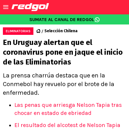
SUMATE AL CANAL DE REDGOL
Selección Chilena
ELIMINATORIAS
En Uruguay alertan que el
coronavirus pone en jaque el inicio
de las Eliminatorias
La prensa charrúa destaca que en la
Conmebol hay revuelo por el brote de la
enfermedad.
Las penas que arriesga Nelson Tapia tras
chocar en estado de ebriedad
El resultado del alcotest de Nelson Tapia