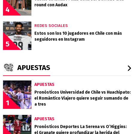
round con Audax
4
REDES SOCIALES
Estos son los 10 jugadores en Chile con más
seguidores en Instagram
5
APUESTAS
APUESTAS
Pronósticos Universidad de Chile vs Huachipato:
el Romántico Viajero quiere seguir sumando de
1
a tres
APUESTAS
Pronósticos Deportes La Serena vs O’Higgins:
el Granate quiere profundizar la herida del