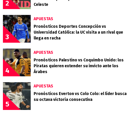
2
Celeste
APUESTAS
Pronósticos Deportes Concepción vs
Universidad Católica: la UC visita a un rival que
3
llega en racha
APUESTAS
Pronósticos Palestino vs Coquimbo Unido: los
Piratas quieren extender su invicto ante los
4
Árabes
APUESTAS
Pronósticos Everton vs Colo Colo: el líder busca
su octava victoria consecutiva
5