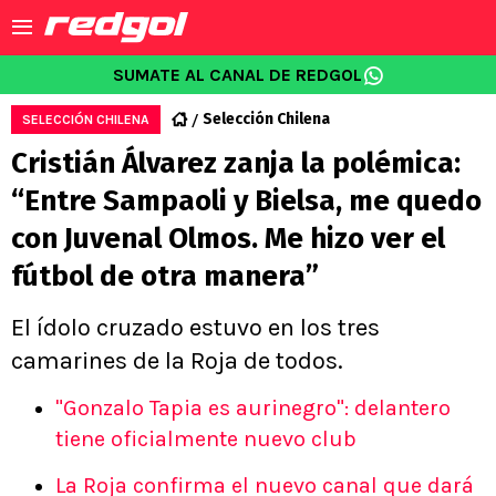
SUMATE AL CANAL DE REDGOL
Selección Chilena
SELECCIÓN CHILENA
Cristián Álvarez zanja la polémica:
“Entre Sampaoli y Bielsa, me quedo
con Juvenal Olmos. Me hizo ver el
fútbol de otra manera”
El ídolo cruzado estuvo en los tres
camarines de la Roja de todos.
"Gonzalo Tapia es aurinegro": delantero
tiene oficialmente nuevo club
La Roja confirma el nuevo canal que dará