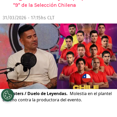
“9” de la Selección Chilena
31/03/2026 - 17:15hs CLT
©
Tipsters / Duelo de Leyendas.
Molestia en el plantel
chileno contra la productora del evento.
Por
Nelson Martinez