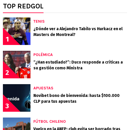
TOP REDGOL
TENIS
¿Dónde ver a Alejandro Tabilo vs Hurkacz en el
Masters de Montreal?
1
POLÉMICA
“¿Han estudiado?”: Duco responde a críticas a
su gestión como Ministra
2
APUESTAS
Novibet bono de bienvenida: hasta $100.000
CLP para tus apuestas
3
FÚTBOL CHILENO
Vuelco en la ANFP: club evita ser borrado tras