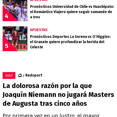
Pronósticos Universidad de Chile vs Huachipato:
el Romántico Viajero quiere seguir sumando de
4
a tres
APUESTAS
Pronósticos Deportes La Serena vs O’Higgins:
el Granate quiere profundizar la herida del
5
Celeste
Redsport
GOLF
La dolorosa razón por la que
Joaquín Niemann no jugará Masters
de Augusta tras cinco años
Por primera vez en un lustro, el mayor