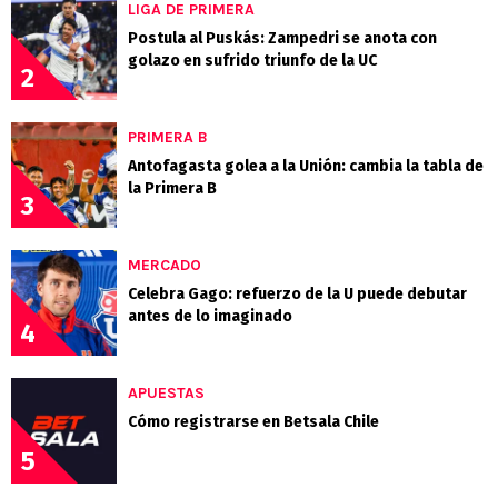
LIGA DE PRIMERA
Postula al Puskás: Zampedri se anota con
golazo en sufrido triunfo de la UC
2
PRIMERA B
Antofagasta golea a la Unión: cambia la tabla de
la Primera B
3
MERCADO
Celebra Gago: refuerzo de la U puede debutar
antes de lo imaginado
4
APUESTAS
Cómo registrarse en Betsala Chile
5