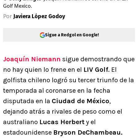
Golf Mexico.
Por
Javiera López Godoy
Sigue a Redgol en Google!
Joaquín Niemann
sigue demostrando que
no hay quien lo frene en el
LIV Golf
. El
golfista chileno logró su tercer triunfo de la
temporada al coronarse en la fecha
disputada en la
Ciudad de México
,
dejando atrás a rivales de peso como el
australiano
Lucas Herbert
y el
estadounidense
Bryson DeChambeau.