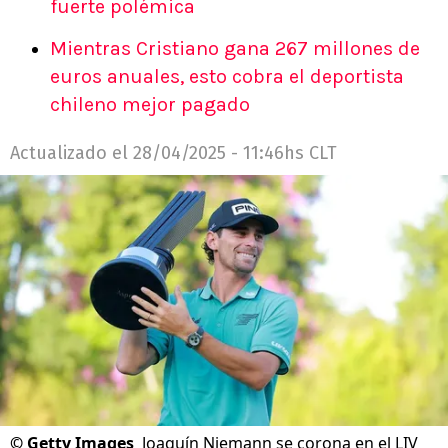
fuerte polémica
Mientras Cristiano gana 267 millones de
euros anuales, esto cobra el deportista
chileno mejor pagado
Actualizado el
28/04/2025 - 11:46hs CLT
©
Getty Images
Joaquín Niemann se corona en el LIV