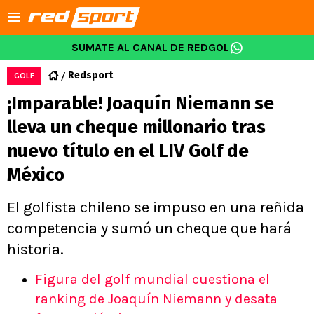
SUMATE AL CANAL DE REDGOL
Redsport
GOLF
¡Imparable! Joaquín Niemann se
lleva un cheque millonario tras
nuevo título en el LIV Golf de
México
El golfista chileno se impuso en una reñida
competencia y sumó un cheque que hará
historia.
Figura del golf mundial cuestiona el
ranking de Joaquín Niemann y desata