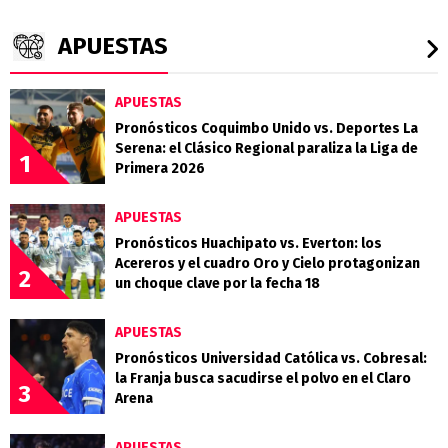
APUESTAS
APUESTAS
Pronósticos Coquimbo Unido vs. Deportes La
Serena: el Clásico Regional paraliza la Liga de
1
Primera 2026
APUESTAS
Pronósticos Huachipato vs. Everton: los
Acereros y el cuadro Oro y Cielo protagonizan
2
un choque clave por la fecha 18
APUESTAS
Pronósticos Universidad Católica vs. Cobresal:
la Franja busca sacudirse el polvo en el Claro
3
Arena
APUESTAS