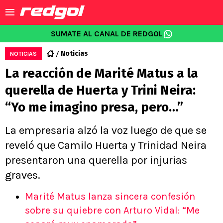
SUMATE AL CANAL DE REDGOL
Noticias
NOTICIAS
La reacción de Marité Matus a la
querella de Huerta y Trini Neira:
“Yo me imagino presa, pero…”
La empresaria alzó la voz luego de que se
reveló que Camilo Huerta y Trinidad Neira
presentaron una querella por injurias
graves.
Marité Matus lanza sincera confesión
sobre su quiebre con Arturo Vidal: “Me