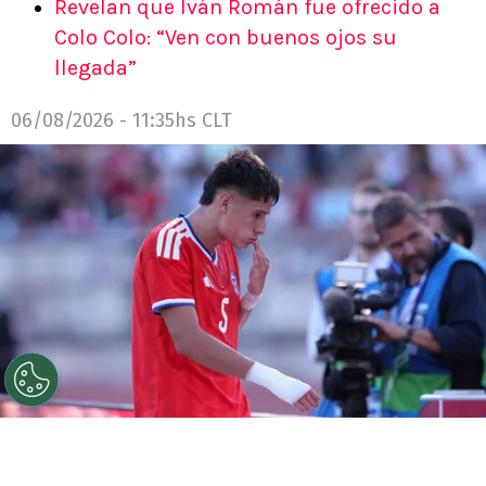
Revelan que Iván Román fue ofrecido a
Colo Colo: “Ven con buenos ojos su
llegada”
06/08/2026 - 11:35hs CLT
©
Carlos Rodrigues/Getty Images.
Iván Román tiene
muchas chances de seguir su carrera en Colo Colo.