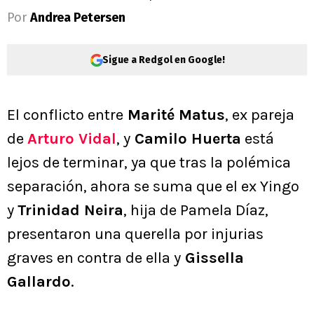
Por
Andrea Petersen
Sigue a Redgol en Google!
El conflicto entre
Marité Matus
, ex pareja
de
Arturo Vidal
, y
Camilo Huerta
está
lejos de terminar, ya que tras la polémica
separación, ahora se suma que el ex Yingo
y
Trinidad Neira
, hija de Pamela Díaz,
presentaron una querella por injurias
graves en contra de ella y
Gissella
Gallardo
.