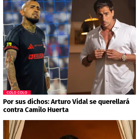
COLO COLO
Por sus dichos: Arturo Vidal se querellará
contra Camilo Huerta