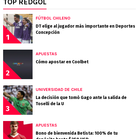
TOP REDGOL
FÚTBOL CHILENO
DT elige al jugador más importante en Deportes
Concepción
1
APUESTAS
Cómo apostar en Coolbet
2
UNIVERSIDAD DE CHILE
La decisión que tomó Gago ante la salida de
Toselli de la U
3
APUESTAS
Bono de bienvenida Betista: 100% de tu