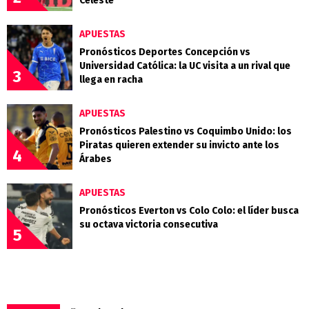
Celeste
APUESTAS
Pronósticos Deportes Concepción vs
Universidad Católica: la UC visita a un rival que
3
llega en racha
APUESTAS
Pronósticos Palestino vs Coquimbo Unido: los
Piratas quieren extender su invicto ante los
4
Árabes
APUESTAS
Pronósticos Everton vs Colo Colo: el líder busca
su octava victoria consecutiva
5