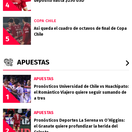
depósito hasta $250 USD
4
COPA CHILE
Así queda el cuadro de octavos de final de Copa
Chile
5
APUESTAS
APUESTAS
Pronósticos Universidad de Chile vs Huachipato:
el Romántico Viajero quiere seguir sumando de
1
a tres
APUESTAS
Pronósticos Deportes La Serena vs O’Higgins:
el Granate quiere profundizar la herida del
2