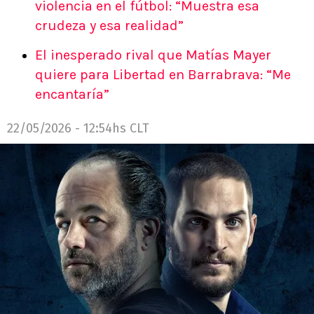
violencia en el fútbol: “Muestra esa
crudeza y esa realidad”
El inesperado rival que Matías Mayer
quiere para Libertad en Barrabrava: “Me
encantaría”
22/05/2026 - 12:54hs CLT