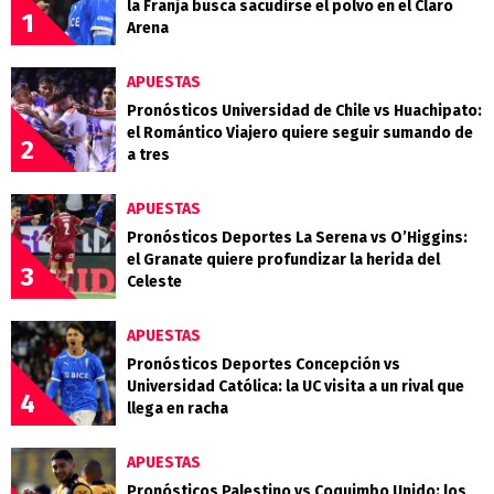
la Franja busca sacudirse el polvo en el Claro
1
Arena
APUESTAS
Pronósticos Universidad de Chile vs Huachipato:
el Romántico Viajero quiere seguir sumando de
2
a tres
APUESTAS
Pronósticos Deportes La Serena vs O’Higgins:
el Granate quiere profundizar la herida del
3
Celeste
APUESTAS
Pronósticos Deportes Concepción vs
Universidad Católica: la UC visita a un rival que
4
llega en racha
APUESTAS
Pronósticos Palestino vs Coquimbo Unido: los