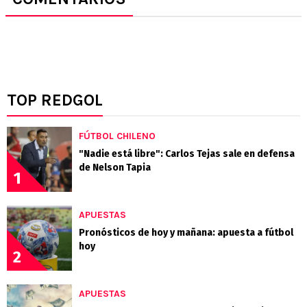
TOP REDGOL
FÚTBOL CHILENO
"Nadie está libre": Carlos Tejas sale en defensa
de Nelson Tapia
1
APUESTAS
Pronósticos de hoy y mañana: apuesta a fútbol
hoy
2
APUESTAS