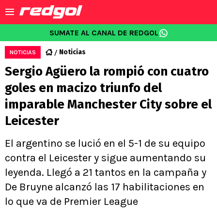
SUMATE AL CANAL DE REDGOL
Noticias
NOTICIAS
Sergio Agüero la rompió con cuatro
goles en macizo triunfo del
imparable Manchester City sobre el
Leicester
El argentino se lució en el 5-1 de su equipo
contra el Leicester y sigue aumentando su
leyenda. Llegó a 21 tantos en la campaña y
De Bruyne alcanzó las 17 habilitaciones en
lo que va de Premier League