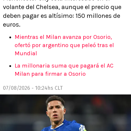
volante del Chelsea, aunque el precio que
deben pagar es altísimo: 150 millones de
euros.
Mientras el Milan avanza por Osorio,
ofertó por argentino que peleó tras el
Mundial
La millonaria suma que pagará el AC
Milan para firmar a Osorio
07/08/2026 - 10:24hs CLT