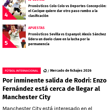
Pronósticos Colo Colo vs Deportes Concepción:
el Cacique quiere dar otro paso rumbo a la
4
clasificación
APUESTAS
Pronósticos Sevilla vs Espanyol: Alexis Sánchez
lidera un duelo clave en la lucha por la
5
permanencia
Mercado de fichajes 2026
FÚTBOL INTERNACIONAL
Por inminente salida de Rodri: Enzo
Fernández está cerca de llegar al
Manchester City
Manchester City está interesado en el