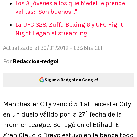
Los 3 jóvenes a los que Medel le prende
velitas: "Son buenos..."
La UFC 328, Zuffa Boxing 6 y UFC Fight
Night llegan al streaming
Actualizado el
30/01/2019 - 03:26hs CLT
Por
Redaccion-redgol
Sigue a Redgol en Google!
Manchester City venció 5-1 al Leicester City
en un duelo válido por la 27° fecha de la
Premier League. Se jugó en el Etihad. El
gran Claudio Bravo estuvo en la banca todo