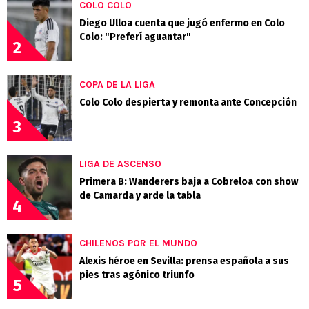
COLO COLO
Diego Ulloa cuenta que jugó enfermo en Colo
Colo: "Preferí aguantar"
2
COPA DE LA LIGA
Colo Colo despierta y remonta ante Concepción
3
LIGA DE ASCENSO
Primera B: Wanderers baja a Cobreloa con show
de Camarda y arde la tabla
4
CHILENOS POR EL MUNDO
Alexis héroe en Sevilla: prensa española a sus
pies tras agónico triunfo
5