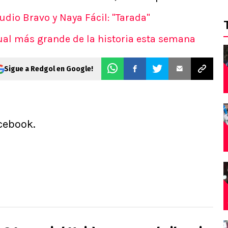
udio Bravo y Naya Fácil: "Tarada"
dual más grande de la historia esta semana
Sigue a Redgol en Google!
cebook.