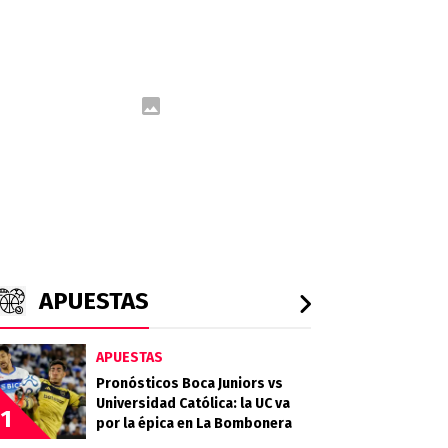
APUESTAS
APUESTAS
Pronósticos Boca Juniors vs
Universidad Católica: la UC va
1
por la épica en La Bombonera