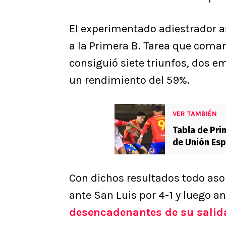
El experimentado adiestrador as
a la Primera B. Tarea que coma
consiguió siete triunfos, dos e
un rendimiento del 59%.
VER TAMBIÉN
Tabla de Pri
de Unión Espa
Con dichos resultados todo aso
ante San Luis por 4-1 y luego a
desencadenantes de su salid