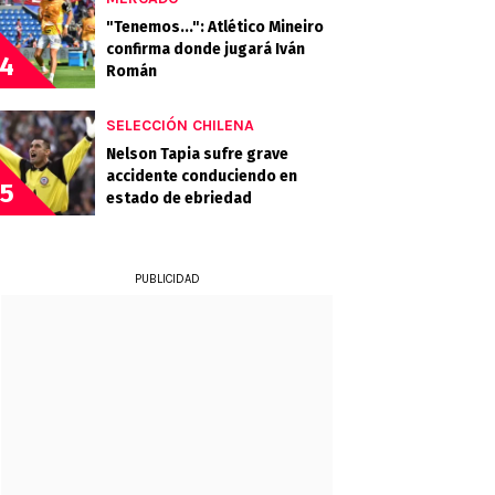
"Tenemos...": Atlético Mineiro
confirma donde jugará Iván
4
Román
SELECCIÓN CHILENA
Nelson Tapia sufre grave
accidente conduciendo en
5
estado de ebriedad
PUBLICIDAD