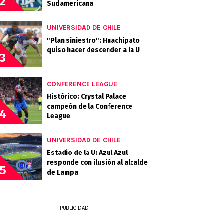
2
Sudamericana
UNIVERSIDAD DE CHILE
"Plan siniestro": Huachipato
quiso hacer descender a la U
3
CONFERENCE LEAGUE
Histórico: Crystal Palace
campeón de la Conference
4
League
UNIVERSIDAD DE CHILE
Estadio de la U: Azul Azul
responde con ilusión al alcalde
5
de Lampa
PUBLICIDAD