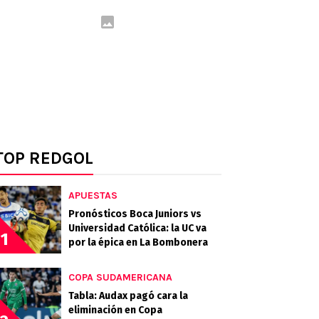
TOP REDGOL
APUESTAS
Pronósticos Boca Juniors vs
Universidad Católica: la UC va
1
por la épica en La Bombonera
COPA SUDAMERICANA
Tabla: Audax pagó cara la
eliminación en Copa