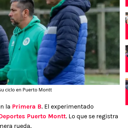
su ciclo en Puerto Montt
n la
Primera B
. El experimentado
Deportes Puerto Montt
. Lo que se registra
imera rueda.