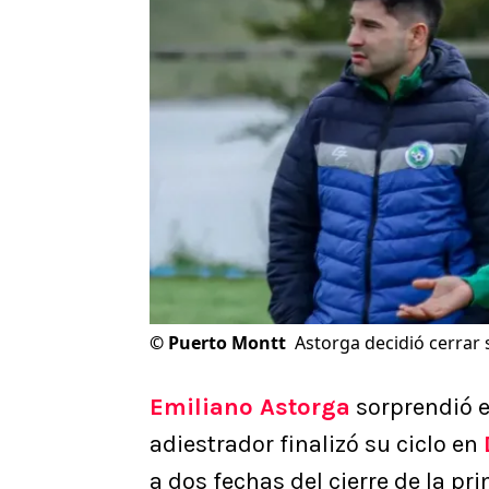
©
Puerto Montt
Astorga decidió cerrar 
Emiliano Astorga
sorprendió e
adiestrador finalizó su ciclo en
a dos fechas del cierre de la pr