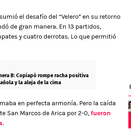
umió el desafío del “Velero” en su retorno
ndó de gran manera. En 13 partidos,
mpates y cuatro derrotas. Lo que permitió
mera B: Copiapó rompe racha positiva
ñola y la aleja de la cima
maba en perfecta armonía. Pero la caída
nte San Marcos de Arica por 2-0,
fueron
a
.