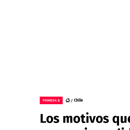
Chile
PRIMERA B
Los motivos qu