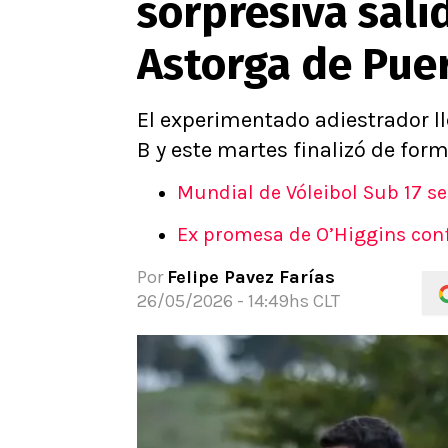
sorpresiva sali
Astorga de Pue
El experimentado adiestrador lle
B y este martes finalizó de for
Mundial de Vóleibol Sub 17 se
Ex promesa de O’Higgins confi
Por
Felipe Pavez Farías
26/05/2026 - 14:49hs CLT