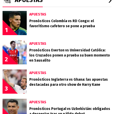
APUESTAS
Pronósticos Colombia vs RD Congo: el
favoritismo cafetero se pone a prueba
1
APUESTAS
Pronósticos Everton vs Universidad Católica:
los Cruzados ponen a prueba su buen momento
2
en Sausalito
APUESTAS
Pronósticos Inglaterra vs Ghana: las apuestas
destacadas para otro show de Harry Kane
3
APUESTAS
Pronósticos Portugal vs Uzbekistán: obligados
a despertar tras un pálido debut