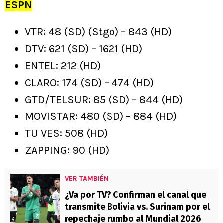
ESPN
VTR: 48 (SD) (Stgo) – 843 (HD)
DTV: 621 (SD) – 1621 (HD)
ENTEL: 212 (HD)
CLARO: 174 (SD) – 474 (HD)
GTD/TELSUR: 85 (SD) – 844 (HD)
MOVISTAR: 480 (SD) – 884 (HD)
TU VES: 508 (HD)
ZAPPING: 90 (HD)
VER TAMBIÉN
¿Va por TV? Confirman el canal que
transmite Bolivia vs. Surinam por el
repechaje rumbo al Mundial 2026