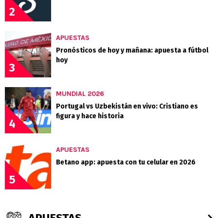
2
APUESTAS
Pronósticos de hoy y mañana: apuesta a fútbol
hoy
3
MUNDIAL 2026
Portugal vs Uzbekistán en vivo: Cristiano es
figura y hace historia
4
APUESTAS
Betano app: apuesta con tu celular en 2026
5
APUESTAS