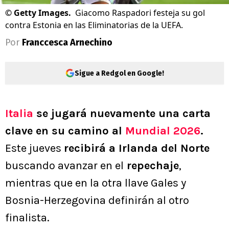
©
Getty Images.
Giacomo Raspadori festeja su gol
contra Estonia en las Eliminatorias de la UEFA.
Por
Franccesca Arnechino
Sigue a Redgol en Google!
Italia
se jugará nuevamente una carta
clave en su camino al
Mundial 2026
.
Este jueves
recibirá a Irlanda del Norte
buscando avanzar en el
repechaje
,
mientras que en la otra llave Gales y
Bosnia-Herzegovina definirán al otro
finalista.