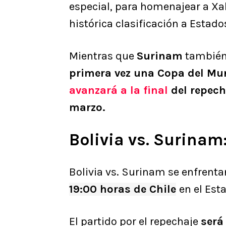
especial, para homenajear a Xab
histórica clasificación a Estad
Mientras que
Surinam
también 
primera vez una Copa del M
avanzará a la final
del repech
marzo.
Bolivia vs. Surinam
Bolivia vs. Surinam se enfrenta
19:00 horas de Chile
en el Est
El partido por el repechaje
será