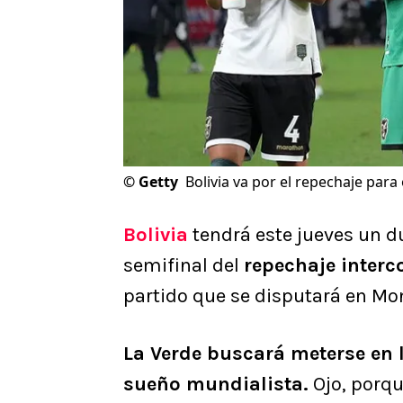
©
Getty
Bolivia va por el repechaje par
Bolivia
tendrá este jueves un du
semifinal del
repechaje interc
partido que se disputará en Mon
La Verde buscará meterse en l
sueño mundialista.
Ojo, porqu