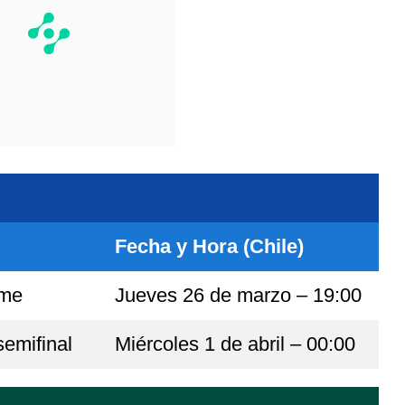
Fecha y Hora (Chile)
ame
Jueves 26 de marzo – 19:00
semifinal
Miércoles 1 de abril – 00:00