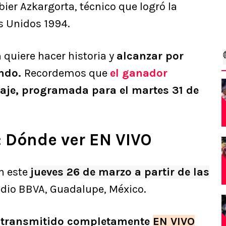
ier Azkargorta, técnico que logró la
os Unidos 1994.
quiere hacer historia y
alcanzar por
undo.
Recordemos que
el ganador
aje, programada para el martes 31 de
: Dónde ver EN VIVO
n este
jueves 26 de marzo a partir de las
adio BBVA, Guadalupe, México.
 transmitido completamente
EN VIVO