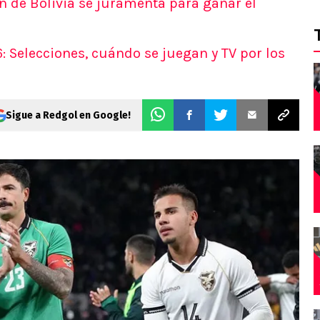
n de Bolivia se juramenta para ganar el
 Selecciones, cuándo se juegan y TV por los
Sigue a Redgol en Google!