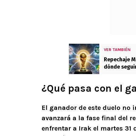
VER TAMBIÉN
Repechaje Mu
dónde seguir
¿Qué pasa con el g
El ganador de este duelo no i
avanzará a la fase final del r
enfrentar a Irak el martes 31