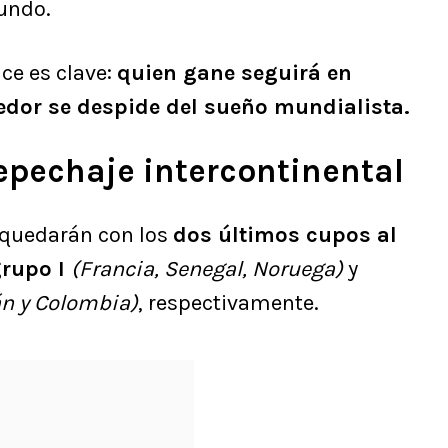
Mundo.
uce es clave:
quien gane seguirá en
dedor se despide del sueño mundialista.
epechaje intercontinental
 quedarán con los
dos últimos cupos al
rupo I
(Francia, Senegal, Noruega)
y
án y Colombia)
, respectivamente.