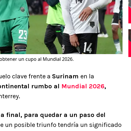
a obtener un cupo al Mundial 2026.
elo clave frente a
Surinam
en la
ontinental rumbo al
Mundial 2026
,
terrey.
a final, para quedar a un paso del
e un posible triunfo tendría un significado