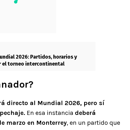
ndial 2026: Partidos, horarios y
 el torneo intercontinental
anador?
rá directo al Mundial 2026, pero sí
epechaje.
En esa instancia
deberá
 de marzo en Monterrey
, en un partido que