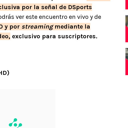
lusiva por la señal de DSports
drás ver este encuentro en vivo y de
O y
por
streaming
mediante la
deo
,
exclusivo para suscriptores.
(HD)