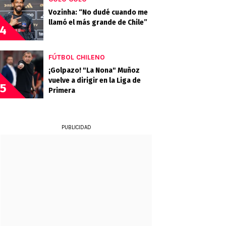
Vozinha: “No dudé cuando me
llamó el más grande de Chile”
4
FÚTBOL CHILENO
¡Golpazo! "La Nona" Muñoz
vuelve a dirigir en la Liga de
5
Primera
PUBLICIDAD