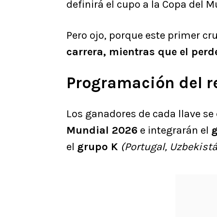
definirá el cupo a la Copa del 
Pero ojo, porque este primer cr
carrera, mientras que el per
Programación del r
Los ganadores de cada llave se
Mundial 2026
e integrarán el
g
el
grupo K
(Portugal, Uzbekist