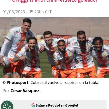
O'Higgins anuncia a refuerzo goleador
01/08/2026 - 15:23hs CLT
©
Photosport
Cobresal vuelve a respirar en la tabla.
Por
César Vásquez
Sigue a Redgol en Google!