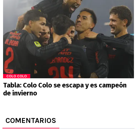
COLO COLO
Tabla: Colo Colo se escapa y es campeón
de invierno
COMENTARIOS