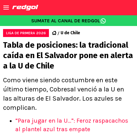
SUMATE AL CANAL DE REDGOL
U de Chile
LIGA DE PRIMERA 2026
Tabla de posiciones: la tradicional
caída en El Salvador pone en alerta
a la U de Chile
Como viene siendo costumbre en este
último tiempo, Cobresal venció a la U en
las alturas de El Salvador. Los azules se
complican.
“Para jugar en la U...”: Feroz raspacachos
al plantel azul tras empate