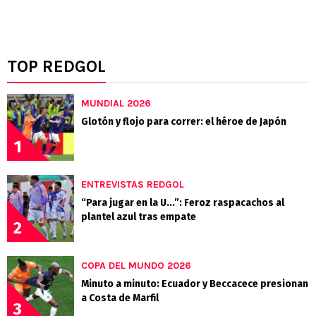
TOP REDGOL
MUNDIAL 2026
Glotón y flojo para correr: el héroe de Japón
1
ENTREVISTAS REDGOL
“Para jugar en la U...”: Feroz raspacachos al
plantel azul tras empate
2
COPA DEL MUNDO 2026
Minuto a minuto: Ecuador y Beccacece presionan
a Costa de Marfil
3