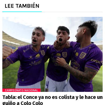
LEE TAMBIÉN
CAMPEONATO NACIONAL
Tabla: el Conce ya no es colista y le hace un
guiño a Colo Colo