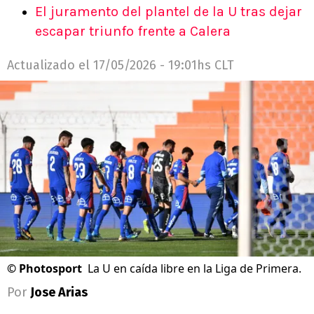
El juramento del plantel de la U tras dejar
escapar triunfo frente a Calera
Actualizado el
17/05/2026 - 19:01hs CLT
©
Photosport
La U en caída libre en la Liga de Primera.
Por
Jose Arias