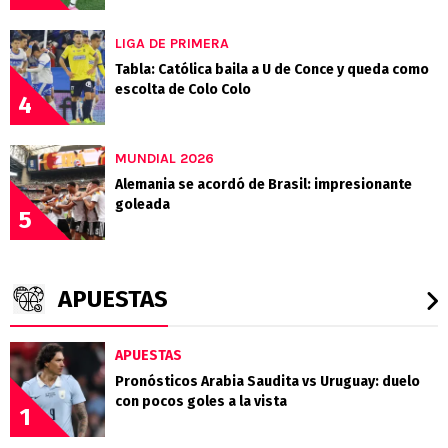
LIGA DE PRIMERA
Tabla: Católica baila a U de Conce y queda como
escolta de Colo Colo
4
MUNDIAL 2026
Alemania se acordó de Brasil: impresionante
goleada
5
APUESTAS
APUESTAS
Pronósticos Arabia Saudita vs Uruguay: duelo
con pocos goles a la vista
1