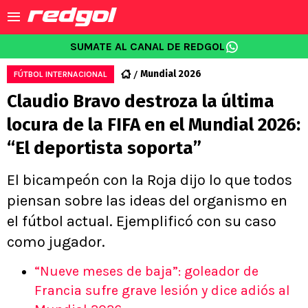
SUMATE AL CANAL DE REDGOL
Mundial 2026
FÚTBOL INTERNACIONAL
Claudio Bravo destroza la última
locura de la FIFA en el Mundial 2026:
“El deportista soporta”
El bicampeón con la Roja dijo lo que todos
piensan sobre las ideas del organismo en
el fútbol actual. Ejemplificó con su caso
como jugador.
“Nueve meses de baja”: goleador de
Francia sufre grave lesión y dice adiós al