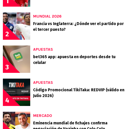
1
MUNDIAL 2026
Francia vs Inglaterra: ¿Dónde ver el partido por
el tercer puesto?
2
APUESTAS
bet365 app: apuesta en deportes desde tu
celular
3
APUESTAS
Código Promocional TikiTaka: REDVIP (válido en
Julio 2026)
4
MERCADO
Eminencia mundial de fichajes confirma
negociación de Vozinha con Colo Colo