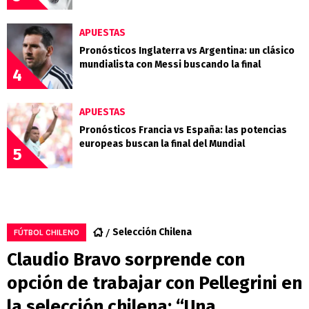
APUESTAS
Pronósticos Inglaterra vs Argentina: un clásico
mundialista con Messi buscando la final
4
APUESTAS
Pronósticos Francia vs España: las potencias
europeas buscan la final del Mundial
5
Selección Chilena
FÚTBOL CHILENO
Claudio Bravo sorprende con
opción de trabajar con Pellegrini en
la selección chilena: “Una