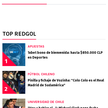
TOP REDGOL
APUESTAS
1xbet bono de bienvenida: hasta $850.000 CLP
en Deportes
1
FÚTBOL CHILENO
Pinilla y fichaje de Vozinha: "Colo Colo es el Real
Madrid de Sudamérica"
2
UNIVERSIDAD DE CHILE