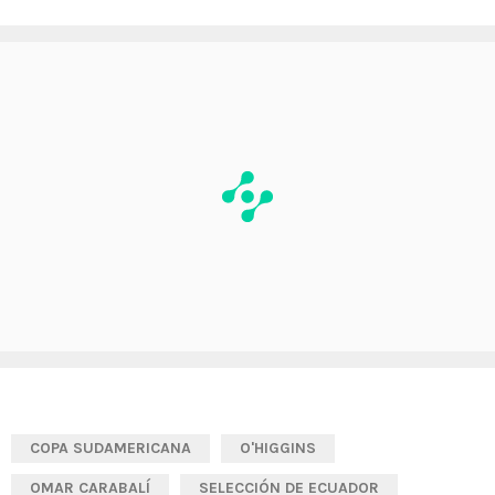
COPA SUDAMERICANA
O'HIGGINS
OMAR CARABALÍ
SELECCIÓN DE ECUADOR