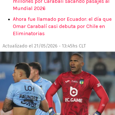
millones por Carabalí sacando pasajes al
Mundial 2026
Ahora fue llamado por Ecuador: el día que
Omar Carabalí casi debuta por Chile en
Eliminatorias
Actualizado el
21/05/2026 - 13:45hs CLT