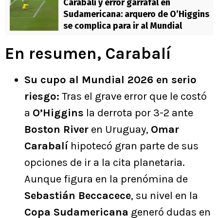
Carabalí y error garrafal en
Sudamericana: arquero de O’Higgins
se complica para ir al Mundial
En resumen, Carabalí
Su cupo al Mundial 2026 en serio
riesgo:
Tras el grave error que le costó
a
O’Higgins
la derrota por 3-2 ante
Boston River
en Uruguay,
Omar
Carabalí
hipotecó gran parte de sus
opciones de ir a la cita planetaria.
Aunque figura en la prenómina de
Sebastián Beccacece
, su nivel en la
Copa Sudamericana
generó dudas en