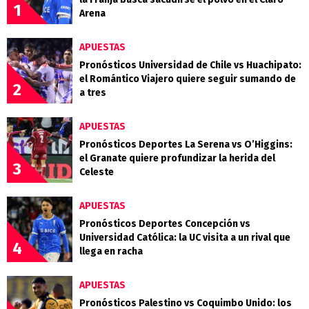
1
Arena
APUESTAS
Pronósticos Universidad de Chile vs Huachipato:
el Romántico Viajero quiere seguir sumando de
2
a tres
APUESTAS
Pronósticos Deportes La Serena vs O’Higgins:
el Granate quiere profundizar la herida del
3
Celeste
APUESTAS
Pronósticos Deportes Concepción vs
Universidad Católica: la UC visita a un rival que
4
llega en racha
APUESTAS
Pronósticos Palestino vs Coquimbo Unido: los