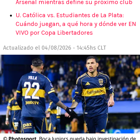
Arsenal mientras define su próximo club
U. Católica vs. Estudiantes de La Plata:
Cuándo juegan, a qué hora y dónde ver EN
VIVO por Copa Libertadores
Actualizado el
04/08/2026 - 14:45hs CLT
©
Photosport
Boca Juniors queda bajo investigación de