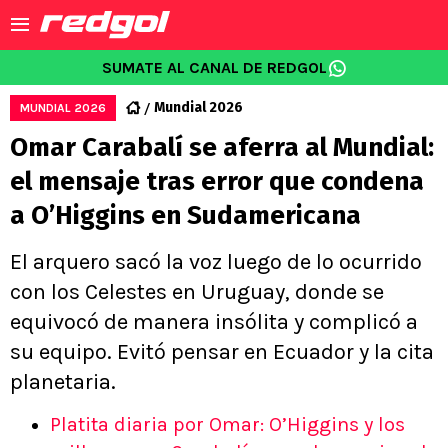
SUMATE AL CANAL DE REDGOL
Mundial 2026
MUNDIAL 2026
Omar Carabalí se aferra al Mundial:
el mensaje tras error que condena
a O’Higgins en Sudamericana
El arquero sacó la voz luego de lo ocurrido
con los Celestes en Uruguay, donde se
equivocó de manera insólita y complicó a
su equipo. Evitó pensar en Ecuador y la cita
planetaria.
Platita diaria por Omar: O’Higgins y los