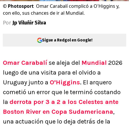
©
Photosport
Omar Carabalí complicó a O'Higgins y,
con ello, sus chances de ir al Mundial.
Por
Jp Viluñir Silva
Sigue a Redgol en Google!
Omar Carabalí
se aleja del
Mundial
2026
luego de una visita para el olvido a
Uruguay junto a
O’Higgins
. El arquero
cometió un error que le terminó costando
la
derrota por 3 a 2 a los Celestes ante
Boston River en Copa Sudamericana
,
una actuación que lo deja detrás de la