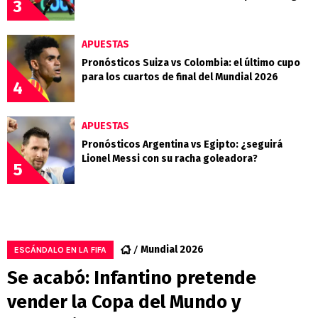
3
APUESTAS
Pronósticos Suiza vs Colombia: el último cupo
para los cuartos de final del Mundial 2026
4
APUESTAS
Pronósticos Argentina vs Egipto: ¿seguirá
Lionel Messi con su racha goleadora?
5
Mundial 2026
ESCÁNDALO EN LA FIFA
Se acabó: Infantino pretende
vender la Copa del Mundo y