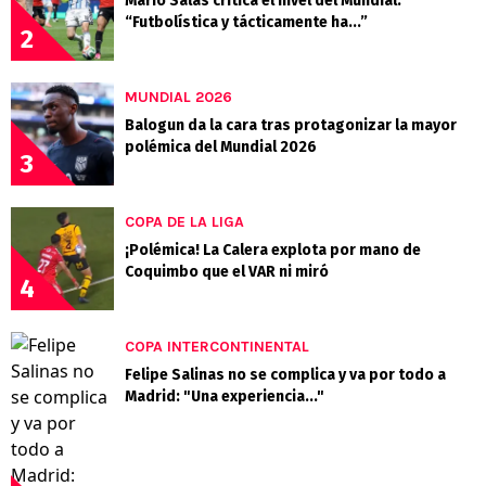
Mario Salas critica el nivel del Mundial:
“Futbolística y tácticamente ha...”
2
MUNDIAL 2026
Balogun da la cara tras protagonizar la mayor
polémica del Mundial 2026
3
COPA DE LA LIGA
¡Polémica! La Calera explota por mano de
Coquimbo que el VAR ni miró
4
COPA INTERCONTINENTAL
Felipe Salinas no se complica y va por todo a
Madrid: "Una experiencia..."