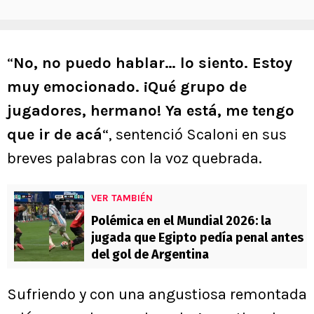
“
No, no puedo hablar… lo siento. Estoy
muy emocionado. ¡Qué grupo de
jugadores, hermano! Ya está, me tengo
que ir de acá
“, sentenció Scaloni en sus
breves palabras con la voz quebrada.
VER TAMBIÉN
Polémica en el Mundial 2026: la
jugada que Egipto pedía penal antes
del gol de Argentina
Sufriendo y con una angustiosa remontada