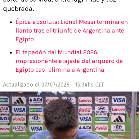
quebrada.
Épica absoluta: Lionel Messi termina en
llanto tras el triunfo de Argentina ante
Egipto
El tapadón del Mundial 2026:
impresionante atajada del arquero de
Egipto casi elimina a Argentina
Actualizado el
07/07/2026 - 15:34hs CLT