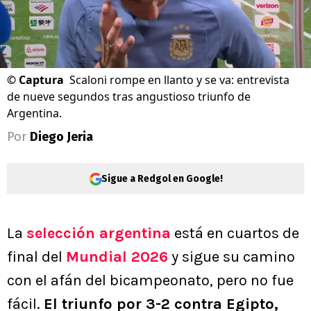
©
Captura
Scaloni rompe en llanto y se va: entrevista
de nueve segundos tras angustioso triunfo de
Argentina.
Por
Diego Jeria
Sigue a Redgol en Google!
La
selección argentina
está en cuartos de
final del
Mundial 2026
y sigue su camino
con el afán del bicampeonato, pero no fue
fácil.
El triunfo por 3-2 contra Egipto,