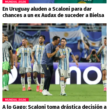
MUNDIAL 2026
En Uruguay aluden a Scaloni para dar
chances a un ex Audax de suceder a Bielsa
MUNDIAL 2026
A lo Gago: Scaloni toma drástica decisión a