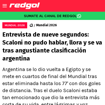
SUMATE AL CANAL DE REDGOL
Mundial 2026
MUNDIAL 2026
Entrevista de nueve segundos:
Scaloni no pudo hablar, llora y se va
tras angustiante clasificación
argentina
Argentina se lo dio vuelta a Egipto y se
mete en cuartos de final del Mundial tras
estar eliminada hasta los 77' con dos goles
de distancia. Tras el duelo Scaloni estaba
tan emocionado que dio la entrevista más
corta de su vida, entre lágrimas y voz