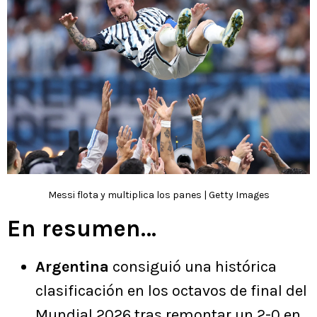
Messi flota y multiplica los panes | Getty Images
En resumen…
Argentina
consiguió una histórica
clasificación en los octavos de final del
Mundial 2026 tras remontar un 2-0 en