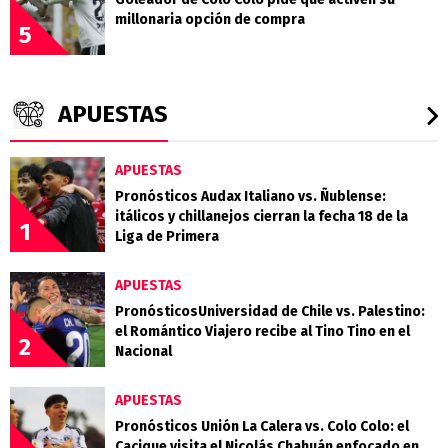
millonaria opción de compra
5
APUESTAS
APUESTAS
Pronósticos Audax Italiano vs. Ñublense:
itálicos y chillanejos cierran la fecha 18 de la
1
Liga de Primera
APUESTAS
PronósticosUniversidad de Chile vs. Palestino:
el Romántico Viajero recibe al Tino Tino en el
2
Nacional
APUESTAS
Pronósticos Unión La Calera vs. Colo Colo: el
Cacique visita el Nicolás Chahuán enfocado en