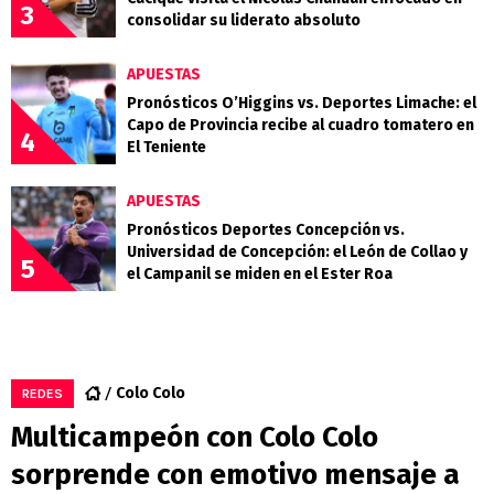
3
consolidar su liderato absoluto
APUESTAS
Pronósticos O’Higgins vs. Deportes Limache: el
Capo de Provincia recibe al cuadro tomatero en
4
El Teniente
APUESTAS
Pronósticos Deportes Concepción vs.
Universidad de Concepción: el León de Collao y
5
el Campanil se miden en el Ester Roa
Colo Colo
REDES
Multicampeón con Colo Colo
sorprende con emotivo mensaje a