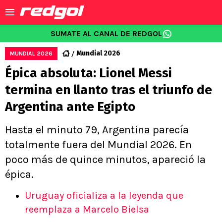
SUMATE AL CANAL DE REDGOL
Mundial 2026
MUNDIAL 2026
Épica absoluta: Lionel Messi
termina en llanto tras el triunfo de
Argentina ante Egipto
Hasta el minuto 79, Argentina parecía
totalmente fuera del Mundial 2026. En
poco más de quince minutos, apareció la
épica.
Uruguay oficializa a la leyenda que
reemplaza a Marcelo Bielsa