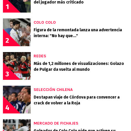
del jugador más criticado
1
COLO COLO
Figura de la remontada lanza una advertencia
interna: "No hay que..."
2
REDES
Más de 1,2 millones de visualizaciones: Golazo
de Pulgar da vuelta al mundo
3
SELECCIÓN CHILENA
Destapan viaje de Córdova para convencer a
crack de volver a la Roja
4
MERCADO DE FICHAJES
Goleador de Colo Colo pide que activen su