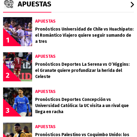
APUESTAS
APUESTAS
Pronósticos Universidad de Chile vs Huachipato:
el Romántico Viajero quiere seguir sumando de
1
a tres
APUESTAS
Pronósticos Deportes La Serena vs O’Higgins:
el Granate quiere profundizar la herida del
2
Celeste
APUESTAS
Pronósticos Deportes Concepción vs
Universidad Católica: la UC visita a un rival que
3
llega en racha
APUESTAS
Pronósticos Palestino vs Coquimbo Unido: los