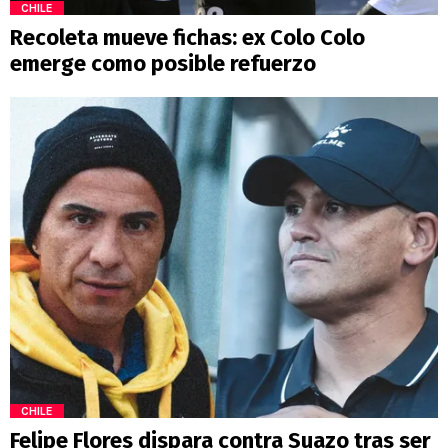
CHILE
Recoleta mueve fichas: ex Colo Colo
emerge como posible refuerzo
CHILE
Felipe Flores dispara contra Suazo tras ser