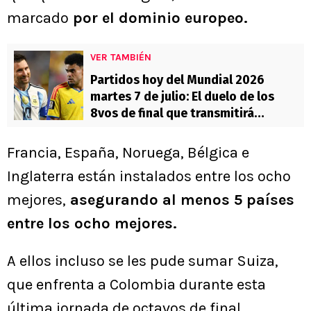
marcado
por el dominio europeo.
VER TAMBIÉN
Partidos hoy del Mundial 2026
martes 7 de julio: El duelo de los
8vos de final que transmitirá
Chilevisión
Francia, España, Noruega, Bélgica e
Inglaterra están instalados entre los ocho
mejores,
asegurando al menos 5 países
entre los ocho mejores.
A ellos incluso se les pude sumar Suiza,
que enfrenta a Colombia durante esta
última jornada de octavos de final.