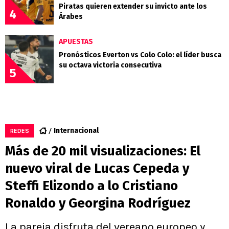
Piratas quieren extender su invicto ante los
4
Árabes
APUESTAS
Pronósticos Everton vs Colo Colo: el líder busca
su octava victoria consecutiva
5
Internacional
REDES
Más de 20 mil visualizaciones: El
nuevo viral de Lucas Cepeda y
Steffi Elizondo a lo Cristiano
Ronaldo y Georgina Rodríguez
La pareja disfruta del vereano europeo y