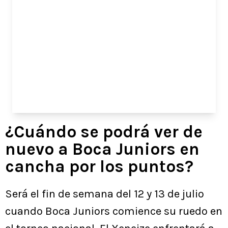
¿Cuándo se podrá ver de
nuevo a Boca Juniors en
cancha por los puntos?
Será el fin de semana del 12 y 13 de julio
cuando Boca Juniors comience su ruedo en