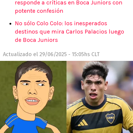
responde a críticas en Boca Juniors con
potente confesión
No sólo Colo Colo: los inesperados
destinos que mira Carlos Palacios luego
de Boca Juniors
Actualizado el
29/06/2025 - 15:05hs CLT