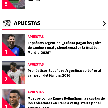
Nacional
5
APUESTAS
APUESTAS
España vs Argentina: ¿Cuánto pagan los goles
de Lamine Yamal y Lionel Messi en la final del
1
Mundial 2026?
APUESTAS
Pronósticos España vs Argentina: se define al
campeón del Mundial 2026
2
APUESTAS
Mbappé contra Kane y Bellingham: las cuotas de
los goleadores en Francia vs Inglaterra por el
3