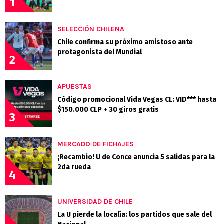
1
SELECCIÓN CHILENA
Chile confirma su próximo amistoso ante
protagonista del Mundial
2
APUESTAS
Código promocional Vida Vegas CL: VID*** hasta
$150.000 CLP + 30 giros gratis
3
MERCADO DE FICHAJES
¡Recambio! U de Conce anuncia 5 salidas para la
2da rueda
4
UNIVERSIDAD DE CHILE
La U pierde la localía: los partidos que sale del