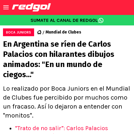
SUMATE AL CANAL DE REDGOL
Mundial de Clubes
BOCA JUNIORS
En Argentina se ríen de Carlos
Palacios con hilarantes dibujos
animados: "En un mundo de
ciegos..."
Lo realizado por Boca Juniors en el Mundial
de Clubes fue percibido por muchos como
un fracaso. Así lo dejaron a entender con
"monitos".
“Trato de no salir”: Carlos Palacios