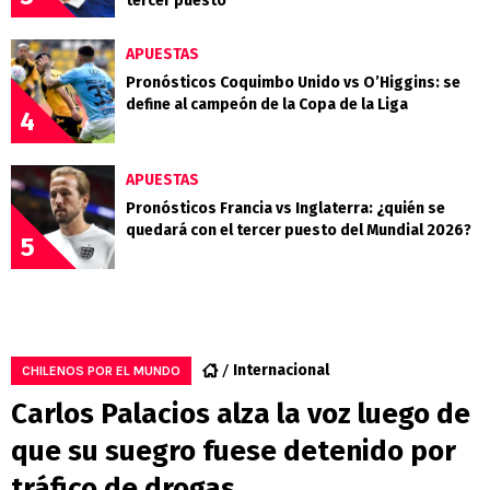
tercer puesto
APUESTAS
Pronósticos Coquimbo Unido vs O’Higgins: se
define al campeón de la Copa de la Liga
4
APUESTAS
Pronósticos Francia vs Inglaterra: ¿quién se
quedará con el tercer puesto del Mundial 2026?
5
Internacional
CHILENOS POR EL MUNDO
Carlos Palacios alza la voz luego de
que su suegro fuese detenido por
tráfico de drogas