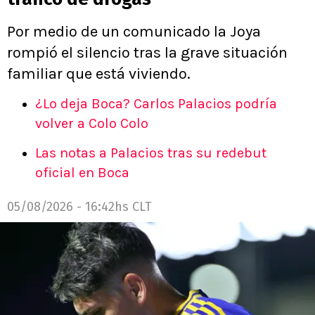
Por medio de un comunicado la Joya
rompió el silencio tras la grave situación
familiar que está viviendo.
¿Lo deja Boca? Carlos Palacios podría
volver a Colo Colo
Las notas a Palacios tras su redebut
oficial en Boca
05/08/2026 - 16:42hs CLT