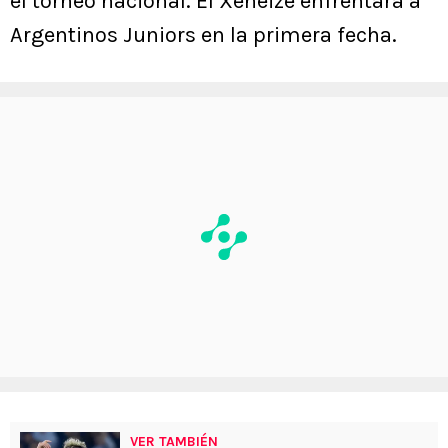
el torneo nacional. El Xeneize enfrentará a
Argentinos Juniors en la primera fecha.
VER TAMBIÉN