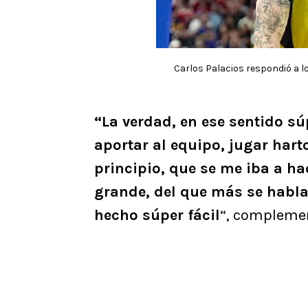
Carlos Palacios respondió a lo
“La verdad, en ese sentido sú
aportar al equipo, jugar hart
principio, que se me iba a ha
grande, del que más se habla
hecho súper fácil
“, compleme