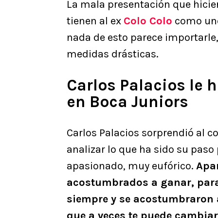
La mala presentación que hicie
tienen al ex
Colo Colo
como uno 
nada de esto parece importarle
medidas drásticas.
Carlos Palacios le h
en Boca Juniors
Carlos Palacios sorprendió al con
analizar lo que ha sido su paso
apasionado, muy eufórico.
Apa
acostumbrados a ganar, para
siempre y se acostumbraron a
que a veces te puede cambiar