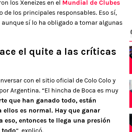
ron los Xeneizes en el
Mundial de Clubes
de los principales responsables. Eso sí,
, aunque sí lo ha obligado a tomar algunas
ace el quite a las críticas
versar con el sitio oficial de Colo Colo y
 por Argentina. “El hincha de Boca es muy
rte que han ganado todo, están
 ellos es normal. Hay que ganar
 eso, entonces te llega una presión
 todo
“, explicó.