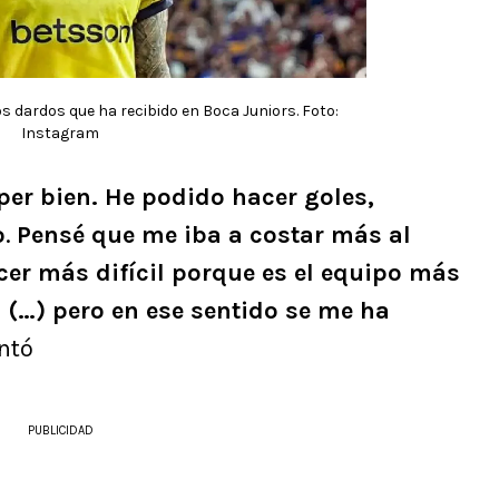
s dardos que ha recibido en Boca Juniors. Foto:
Instagram
per bien. He podido hacer goles,
o
.
Pensé que me iba a costar más al
cer más difícil porque es el equipo más
 (…) pero en ese sentido se me ha
ntó
PUBLICIDAD