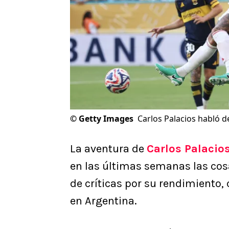
©
Getty Images
Carlos Palacios habló d
La aventura de
Carlos Palacio
en las últimas semanas las cosa
de críticas por su rendimiento
en Argentina.