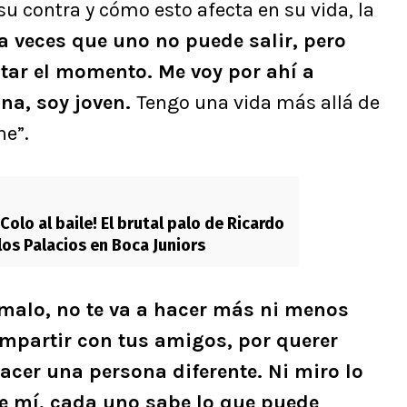
su contra y cómo esto afecta en su vida, la
a veces que uno no puede salir, pero
utar el momento. Me voy por ahí a
na, soy joven.
Tengo una vida más allá de
ne”.
Colo al baile! El brutal palo de Ricardo
los Palacios en Boca Juniors
 malo, no te va a hacer más ni menos
ompartir con tus amigos, por querer
 hacer una persona diferente. Ni miro lo
e mí, cada uno sabe lo que puede