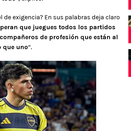
l de exigencia? En sus palabras deja claro
speran que juegues todos los partidos
 compañeros de profesión que están al
o que uno
“.