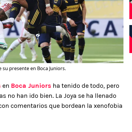
e su presente en Boca Juniors.
s
en
Boca Juniors
ha tenido de todo, pero
s no han ido bien. La Joya se ha llenado
, con comentarios que bordean la xenofobia