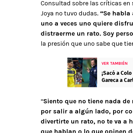
Consultad sobre las críticas en 
Joya no tuvo dudas.
“Se habla 
uno a veces uno quiere disfr
distraerme un rato. Soy perso
la presión que uno sabe que tie
VER TAMBIÉN
¡Sacó a Colo 
Gareca a Car
“
Siento que no tiene nada de
por salir a algún lado, por c
divertirte un rato, no te va a
que hablan o lo que opinen d