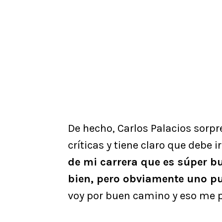
De hecho, Carlos Palacios sorpr
críticas y tiene claro que debe i
de mi carrera que es súper b
bien, pero obviamente uno p
voy por buen camino y eso me po