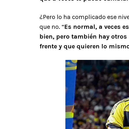
¿Pero lo ha complicado ese nive
que no. “
Es normal, a veces e
bien, pero también hay otros
frente y que quieren lo mism