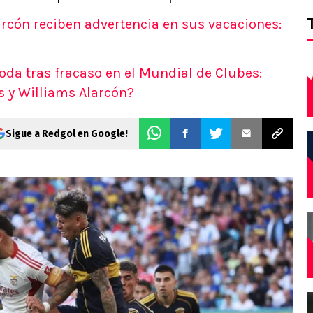
arcón reciben advertencia en sus vacaciones:
da tras fracaso en el Mundial de Clubes:
s y Williams Alarcón?
Sigue a Redgol en Google!