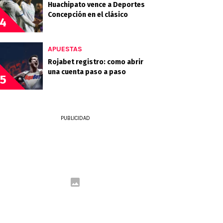
Huachipato vence a Deportes
Concepción en el clásico
4
APUESTAS
Rojabet registro: como abrir
una cuenta paso a paso
5
PUBLICIDAD