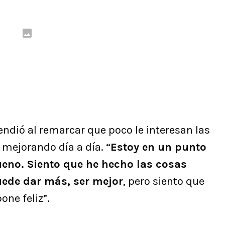
endió al remarcar que poco le interesan las
r mejorando día a día. “
Estoy en un punto
ueno. Siento que he hecho las cosas
uede dar más, ser mejor
, pero siento que
ne feliz”.