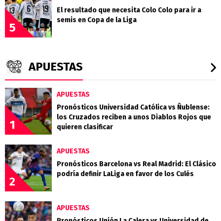
El resultado que necesita Colo Colo para ir a
semis en Copa de la Liga
5
APUESTAS
APUESTAS
Pronósticos Universidad Católica vs Ñublense:
los Cruzados reciben a unos Diablos Rojos que
1
quieren clasificar
APUESTAS
Pronósticos Barcelona vs Real Madrid: El Clásico
podría definir LaLiga en favor de los Culés
2
APUESTAS
Pronósticos Unión La Calera vs Universidad de