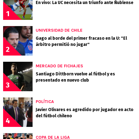
En vivo: La UC necesita un triunfo ante Ñublense
1
UNIVERSIDAD DE CHILE
Gago al borde del primer fracaso en la U: "El
árbitro permitió no jugar"
2
MERCADO DE FICHAJES
Santiago Dittborn vuelve al fútbol y es
presentado en nuevo club
3
POLÍTICA
Javier Olivares es agredido por jugador en acto
del fútbol chileno
4
COPA DE LA LIGA