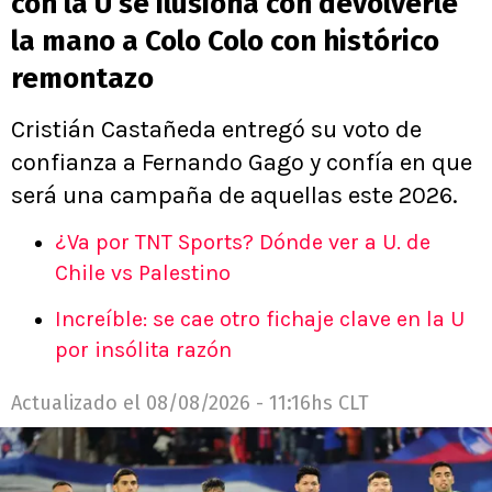
con la U se ilusiona con devolverle
la mano a Colo Colo con histórico
remontazo
Cristián Castañeda entregó su voto de
confianza a Fernando Gago y confía en que
será una campaña de aquellas este 2026.
¿Va por TNT Sports? Dónde ver a U. de
Chile vs Palestino
Increíble: se cae otro fichaje clave en la U
por insólita razón
Actualizado el
08/08/2026 - 11:16hs CLT