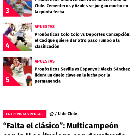
Chile: Cementeros y Azules se juegan mucho en
3
la quinta fecha
APUESTAS
Pronósticos Colo Colo vs Deportes Concepción:
el Cacique quiere dar otro paso rumbo a la
4
clasificación
APUESTAS
Pronósticos Sevilla vs Espanyol: Alexis Sánchez
lidera un duelo clave en la lucha por la
5
permanencia
U de Chile
ENTREVISTAS REDGOL
“Falta el clásico”: Multicampeón