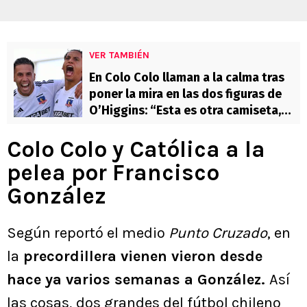
VER TAMBIÉN
En Colo Colo llaman a la calma tras
poner la mira en las dos figuras de
O’Higgins: “Esta es otra camiseta,
con otro peso”
Colo Colo y Católica a la
pelea por Francisco
González
Según reportó el medio
Punto Cruzado
, en
la
precordillera vienen vieron desde
hace ya varios semanas a González.
Así
las cosas, dos grandes del fútbol chileno