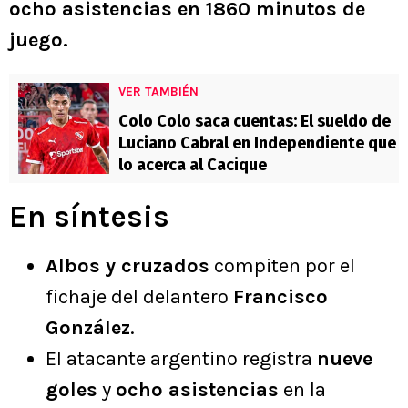
ocho asistencias en 1860 minutos de
juego.
VER TAMBIÉN
Colo Colo saca cuentas: El sueldo de
Luciano Cabral en Independiente que
lo acerca al Cacique
En síntesis
Albos y cruzados
compiten por el
fichaje del delantero
Francisco
González
.
El atacante argentino registra
nueve
goles
y
ocho asistencias
en la