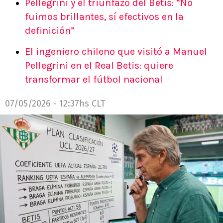
Pellegrini y el triunfazo del Betis: “No
fuimos brillantes, sí efectivos en la
definición”
El ingeniero chileno que visitó a Manuel
Pellegrini en el Real Betis: quiere
transformar el fútbol nacional
07/05/2026 - 12:37hs CLT