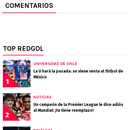
COMENTARIOS
TOP REDGOL
UNIVERSIDAD DE CHILE
La U hará la pasada: se viene venta al fútbol de
México
1
NOTICIAS
Un campeón de la Premier League le dice adiós
al Mundial: ¡Ya tiene reemplazo!
2