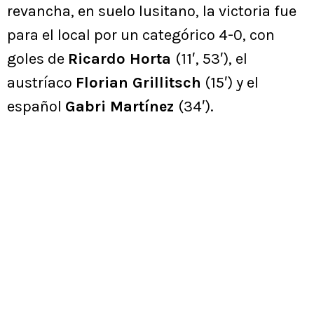
revancha, en suelo lusitano, la victoria fue
para el local por un categórico 4-0, con
goles de
Ricardo Horta
(11′, 53′), el
austríaco
Florian Grillitsch
(15′) y el
español
Gabri Martínez
(34′).