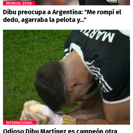
MUNDIAL 2026
Dibu preocupa a Argentina: "Me rompí el
dedo, agarraba la pelota y..."
INTERNACIONAL
Odioso Dibu Martínez es campeón otra