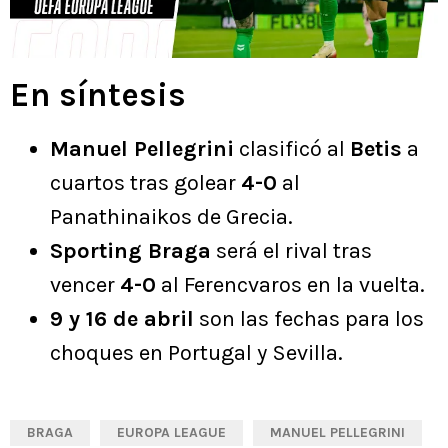
En síntesis
Manuel Pellegrini
clasificó al
Betis
a
cuartos tras golear
4-0
al
Panathinaikos de Grecia.
Sporting Braga
será el rival tras
vencer
4-0
al Ferencvaros en la vuelta.
9 y 16 de abril
son las fechas para los
choques en Portugal y Sevilla.
BRAGA
EUROPA LEAGUE
MANUEL PELLEGRINI