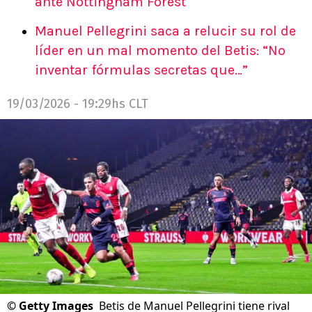
ante Nottingham Forest
Manuel Pellegrini saca a relucir su rol de
líder en un mal momento del Betis: “No
inventar fórmulas secretas que…”
19/03/2026 - 19:29hs CLT
©
Getty Images
Betis de Manuel Pellegrini tiene rival