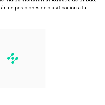
n en posiciones de clasificación a la