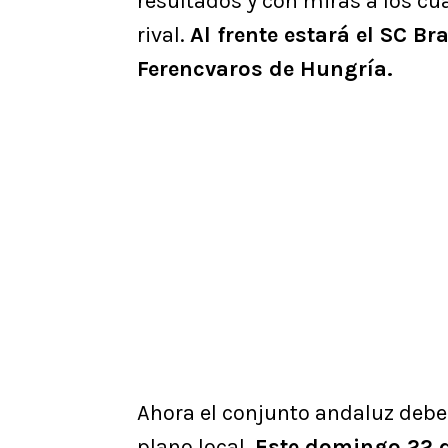
resultados y con miras a los cu
rival.
Al frente estará el SC Br
Ferencvaros de Hungría.
Ahora el conjunto andaluz debe
plano local.
Este domingo 22 de