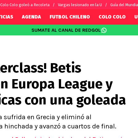
Colo Colo goleó a Recoleta
Vargas lesionado en la U
Guía del Mundia
ICIAS
AGENDA
FUTBOL CHILENO
COLO COLO
U
SUMATE AL CANAL DE REDGOL
SUDAMÉRICA
EUROPA
Internacional
Copa Libertadores
Champions L
sorio
Copa Sudamericana
Europa Leag
erclass! Betis
Sánchez
Fútbol Argentino
Conference 
Palacios
Fútbol Brasileño
Ligue 1
en Europa League y
s por el mundo
Premier Leag
Serie A
íticas con una goleada
La Liga
Bundesliga
a sufrida en Grecia y eliminó al
 hinchada y avanzó a cuartos de final.