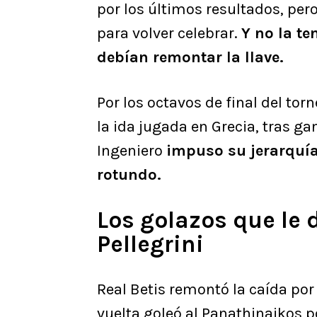
por los últimos resultados, per
para volver celebrar.
Y no la te
debían remontar la llave.
Por los octavos de final del to
la ida jugada en Grecia, tras ga
Ingeniero
impuso su jerarquía
rotundo.
Los golazos que le d
Pellegrini
Real Betis remontó la caída por
vuelta goleó al Panathinaikos p