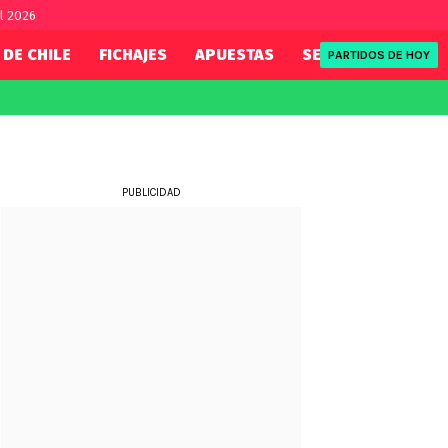
l 2026
 DE CHILE
FICHAJES
APUESTAS
SELECCIÓN CHILEN
PARTIDOS DE HOY
FIFA
REDSPORT
eague
Mundial 2026
Tenis
ue
Eliminatorias
Formula 1
PUBLICIDAD
League
NBA
Rugby
ue
UFC
WWE
Boxeo