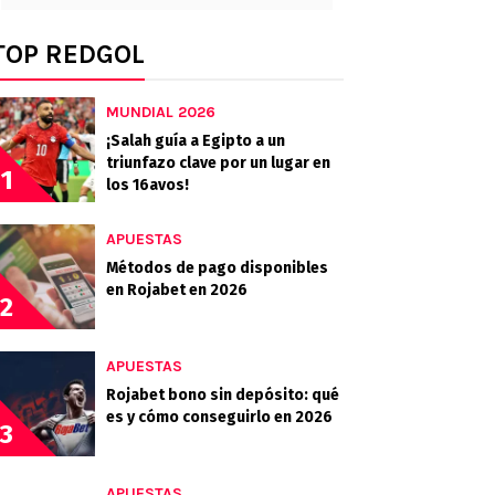
TOP REDGOL
MUNDIAL 2026
¡Salah guía a Egipto a un
triunfazo clave por un lugar en
1
los 16avos!
APUESTAS
Métodos de pago disponibles
en Rojabet en 2026
2
APUESTAS
Rojabet bono sin depósito: qué
es y cómo conseguirlo en 2026
3
APUESTAS