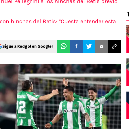
anuel Pellegrini a los hinchas del Betis previo
con hinchas del Betis: “Cuesta entender esta
Sigue a Redgol en Google!