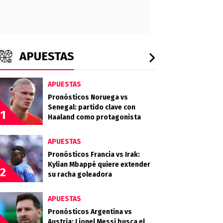
APUESTAS
APUESTAS
Pronósticos Noruega vs
Senegal: partido clave con
1
Haaland como protagonista
APUESTAS
Pronósticos Francia vs Irak:
Kylian Mbappé quiere extender
2
su racha goleadora
APUESTAS
Pronósticos Argentina vs
Austria: Lionel Messi busca el