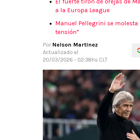
El fuerte tirón de orejas de M
APUESTAS
a la Europa League
Noticias
Manuel Pellegrini se molesta 
Guías
tensión”
Códigos
Pronósticos
Por
Nelson Martinez
Apuesta del día
Actualizado el
Apuestas Mundial 2026
20/03/2026 - 02:38hs CLT