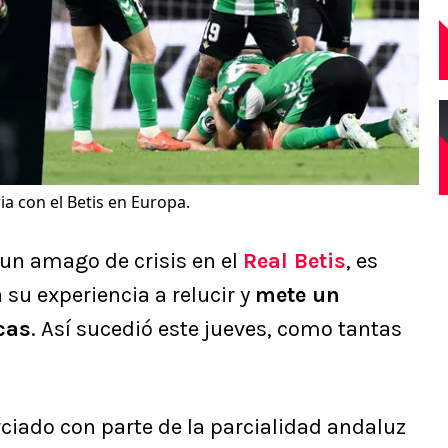
ia con el Betis en Europa.
 un amago de crisis en el
Real Betis
, es
 su experiencia a relucir y
mete un
icas
. Así sucedió este jueves, como tantas
rciado con parte de la parcialidad andaluz