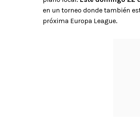
en un torneo donde también está
próxima Europa League.