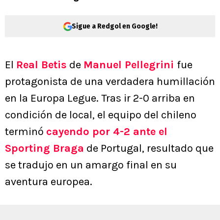
Sigue a Redgol en Google!
El
Real Betis
de
Manuel Pellegrini
fue
protagonista de una verdadera humillación
en la Europa Legue. Tras ir 2-0 arriba en
condición de local, el equipo del chileno
terminó
cayendo por 4-2 ante el
Sporting Braga
de Portugal, resultado que
se tradujo en un amargo final en su
aventura europea.