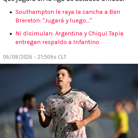
Southampton le raya la cancha a Ben
Brereton: "Jugará y luego..."
Ni disimulan: Argentina y Chiqui Tapia
entregan respaldo a Infantino
06/08/2026 - 21:50hs CLT