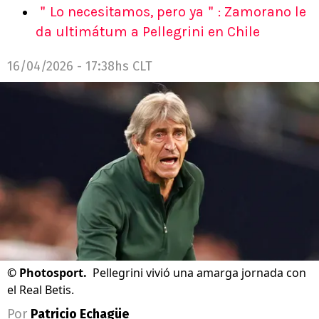
＂Lo necesitamos, pero ya＂: Zamorano le
da ultimátum a Pellegrini en Chile
16/04/2026 - 17:38hs CLT
©
Photosport.
Pellegrini vivió una amarga jornada con
el Real Betis.
Por
Patricio Echagüe