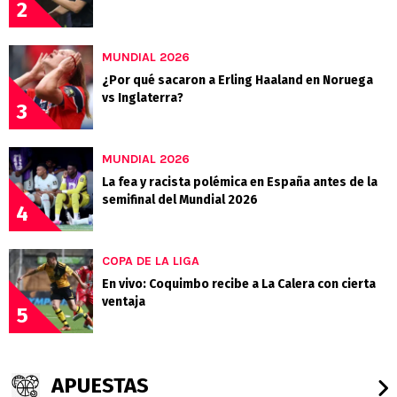
2
MUNDIAL 2026
¿Por qué sacaron a Erling Haaland en Noruega
vs Inglaterra?
3
MUNDIAL 2026
La fea y racista polémica en España antes de la
semifinal del Mundial 2026
4
COPA DE LA LIGA
En vivo: Coquimbo recibe a La Calera con cierta
ventaja
5
APUESTAS