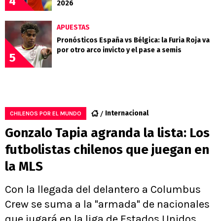
4
2026
APUESTAS
Pronósticos España vs Bélgica: la Furia Roja va
por otro arco invicto y el pase a semis
5
Internacional
CHILENOS POR EL MUNDO
Gonzalo Tapia agranda la lista: Los
futbolistas chilenos que juegan en
la MLS
Con la llegada del delantero a Columbus
Crew se suma a la "armada" de nacionales
que jugará en la liga de Estados Unidos.