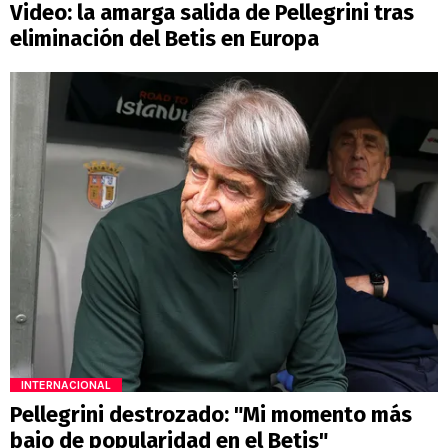
Video: la amarga salida de Pellegrini tras
eliminación del Betis en Europa
INTERNACIONAL
Pellegrini destrozado: "Mi momento más
bajo de popularidad en el Betis"