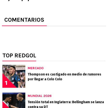
COMENTARIOS
TOP REDGOL
MERCADO
Thompson es castigado en medio de rumores
por llegar a Colo Colo
1
MUNDIAL 2026
Tensión total en Inglaterra: Bellingham se lanza
contra su DT