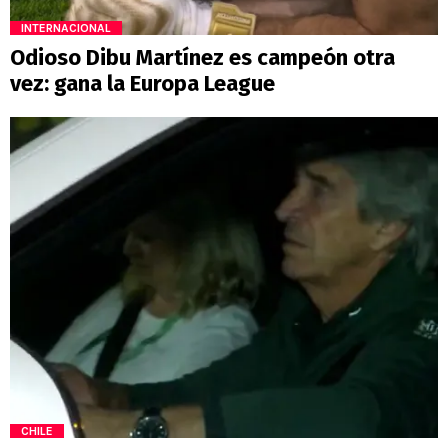
INTERNACIONAL
Odioso Dibu Martínez es campeón otra
vez: gana la Europa League
CHILE