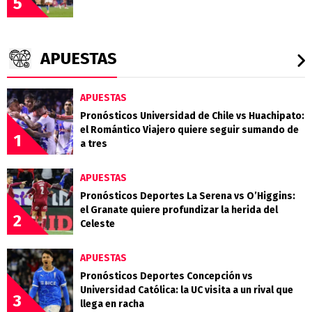
5
APUESTAS
APUESTAS
Pronósticos Universidad de Chile vs Huachipato:
el Romántico Viajero quiere seguir sumando de
1
a tres
APUESTAS
Pronósticos Deportes La Serena vs O’Higgins:
el Granate quiere profundizar la herida del
2
Celeste
APUESTAS
Pronósticos Deportes Concepción vs
Universidad Católica: la UC visita a un rival que
3
llega en racha