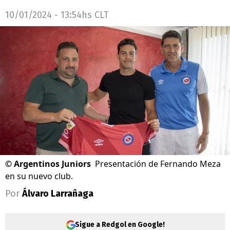
10/01/2024 - 13:54hs CLT
©
Argentinos Juniors
Presentación de Fernando Meza
en su nuevo club.
Por
Álvaro Larrañaga
Sigue a Redgol en Google!