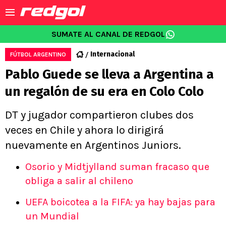
SUMATE AL CANAL DE REDGOL
Internacional
FÚTBOL ARGENTINO
Pablo Guede se lleva a Argentina a
un regalón de su era en Colo Colo
DT y jugador compartieron clubes dos
veces en Chile y ahora lo dirigirá
nuevamente en Argentinos Juniors.
Osorio y Midtjylland suman fracaso que
obliga a salir al chileno
UEFA boicotea a la FIFA: ya hay bajas para
un Mundial