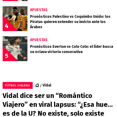
APUESTAS
Pronósticos Palestino vs Coquimbo Unido: los
Piratas quieren extender su invicto ante los
4
Árabes
APUESTAS
Pronósticos Everton vs Colo Colo: el líder busca
su octava victoria consecutiva
5
Vidal
FÚTBOL CHILENO
Vidal dice ser un “Romántico
Viajero” en viral lapsus: “¿Esa hue…
es de la U? No existe, solo existe