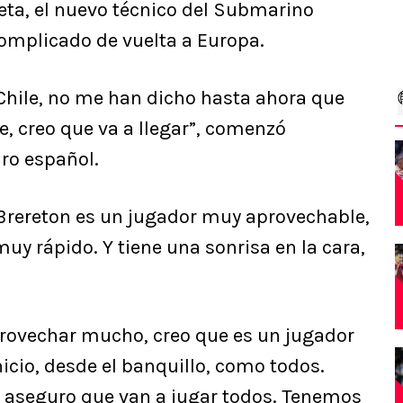
heta, el nuevo técnico del Submarino
complicado de vuelta a Europa.
Chile, no me han dicho hasta ahora que
, creo que va a llegar”, comenzó
ro español.
“Brereton es un jugador muy aprovechable,
uy rápido. Y tiene una sonrisa en la cara,
provechar mucho, creo que es un jugador
cio, desde el banquillo, como todos.
 aseguro que van a jugar todos. Tenemos