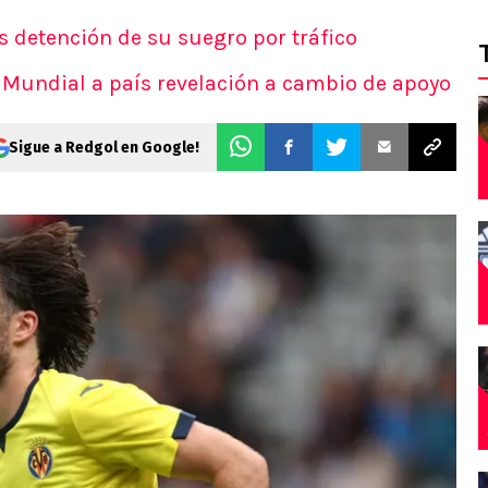
as detención de su suegro por tráfico
el Mundial a país revelación a cambio de apoyo
Sigue a Redgol en Google!