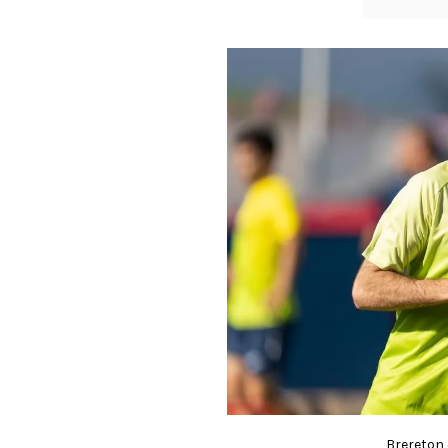
Brereton 