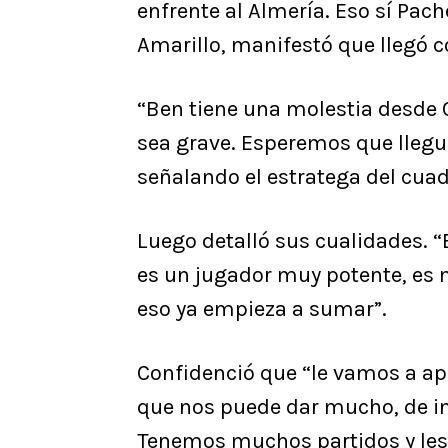
enfrente al Almería. Eso sí Pac
Amarillo, manifestó que llegó 
“Ben tiene una molestia desde 
sea grave. Esperemos que llegue
señalando el estratega del cuad
Luego detalló sus cualidades. 
es un jugador muy potente, es m
eso ya empieza a sumar”.
Confidenció que “le vamos a a
que nos puede dar mucho, de ini
Tenemos muchos partidos y les