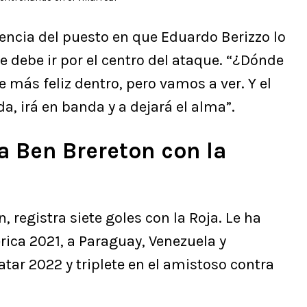
encia del puesto en que Eduardo Berizzo lo
ue debe ir por el centro del ataque. “¿Dónde
e más feliz dentro, pero vamos a ver. Y el
a, irá en banda y a dejará el alma”.
a Ben Brereton con la
n, registra siete goles con la Roja. Le ha
ica 2021, a Paraguay, Venezuela y
atar 2022 y triplete en el amistoso contra