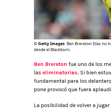
©
Getty Images
Ben Brereton Díaz no ha 
desde el Blackburn.
Ben Brereton
fue uno de los m
las
eliminatorias
. Si bien estu
fundamental para los delantero
pone provocó que fuera aplaudi
La posibilidad de volver a jugar