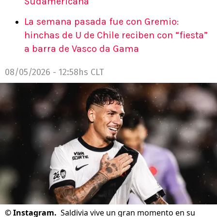
Sudamericana
La semana pasada fue con Gremio:
hinchas de U de Chile reciben con “fiesta”
a barra de Vasco da Gama
08/05/2026 - 12:58hs CLT
©
Instagram.
Saldivia vive un gran momento en su