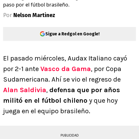
paso por el fútbol brasileño.
Por
Nelson Martinez
Sigue a Redgol en Google!
El pasado miércoles, Audax Italiano cayó
por 2-1 ante
Vasco da Gama
, por Copa
Sudamericana. Ahí se vio el regreso de
Alan Saldivia
,
defensa que por años
militó en el fútbol chileno
y que hoy
juega en el equipo brasileño.
PUBLICIDAD