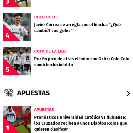
3
COLO COLO
Javier Correa se arregla con el hincha: "¿Qué
cambió? Los goles"
4
COPA DE LA LIGA
Por fin picó de atrás el Indio con Ortiz: Colo Colo
sumó hecho inédito
5
APUESTAS
APUESTAS
Pronósticos Universidad Católica vs Ñublense:
los Cruzados reciben a unos Diablos Rojos que
1
quieren clasificar