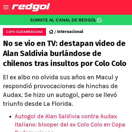
SUMATE AL CANAL DE REDGOL
Internacional
COPA SUDAMERICANA
No se vio en TV: destapan video de
Alan Saldivia burlándose de
chilenos tras insultos por Colo Colo
El ex albo no olvida sus años en Macul y
respondió provocaciones de hinchas de
Audax. Se hizo un autogol, pero se llevó
triunfo desde La Florida.
Autogol de Alan Saldivia contra Audax
Italiano: blooper del ex Colo Colo en Copa