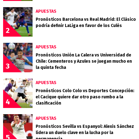
APUESTAS
Pronósticos Barcelona vs Real Madrid: El Clásico
podría definir LaLiga en favor de los Culés
2
APUESTAS
Pronósticos Unión La Calera vs Universidad de
Chile: Cementeros y Azules se juegan mucho en
3
la quinta fecha
APUESTAS
Pronósticos Colo Colo vs Deportes Concepción:
el Cacique quiere dar otro paso rumbo a la
4
clasificación
APUESTAS
Pronósticos Sevilla vs Espanyol: Alexis Sánchez
lidera un duelo clave en la lucha por la
5
permanencia