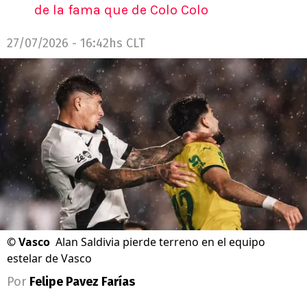
de la fama que de Colo Colo
27/07/2026 - 16:42hs CLT
©
Vasco
Alan Saldivia pierde terreno en el equipo
estelar de Vasco
Por
Felipe Pavez Farías