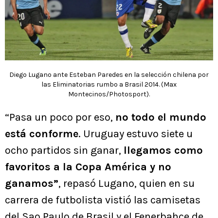
Diego Lugano ante Esteban Paredes en la selección chilena por
las Eliminatorias rumbo a Brasil 2014. (Max
Montecinos/Photosport).
“Pasa un poco por eso,
no todo el mundo
está conforme
. Uruguay estuvo siete u
ocho partidos sin ganar,
llegamos como
favoritos a la Copa América y no
ganamos”
, repasó Lugano, quien en su
carrera de futbolista vistió las camisetas
del Sao Paulo de Brasil y el Fenerbahçe de