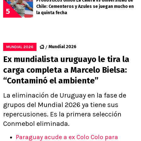
Pronósticos Unión La Calera vs Universidad de
Chile: Cementeros y Azules se juegan mucho en
5
la quinta fecha
Mundial 2026
MUNDIAL 2026
Ex mundialista uruguayo le tira la
carga completa a Marcelo Bielsa:
“Contaminó el ambiente”
La eliminación de Uruguay en la fase de
grupos del Mundial 2026 ya tiene sus
repercusiones. Es la primera selección
Conmebol eliminada.
Paraguay acude a ex Colo Colo para