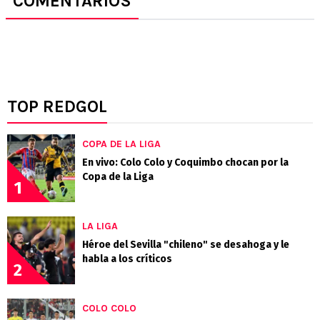
COMENTARIOS
TOP REDGOL
COPA DE LA LIGA
En vivo: Colo Colo y Coquimbo chocan por la
Copa de la Liga
1
LA LIGA
Héroe del Sevilla "chileno" se desahoga y le
habla a los críticos
2
COLO COLO