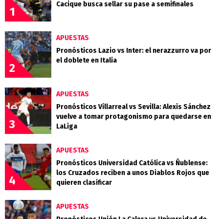
Cacique busca sellar su pase a semifinales
1
APUESTAS
Pronósticos Lazio vs Inter: el nerazzurro va por
el doblete en Italia
2
APUESTAS
Pronósticos Villarreal vs Sevilla: Alexis Sánchez
vuelve a tomar protagonismo para quedarse en
3
LaLiga
APUESTAS
Pronósticos Universidad Católica vs Ñublense:
los Cruzados reciben a unos Diablos Rojos que
4
quieren clasificar
APUESTAS