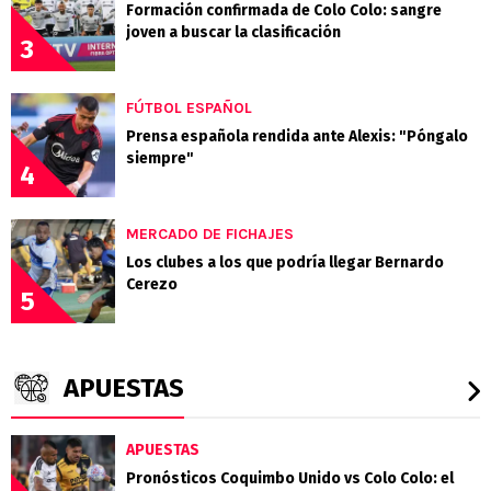
Formación confirmada de Colo Colo: sangre
joven a buscar la clasificación
3
FÚTBOL ESPAÑOL
Prensa española rendida ante Alexis: "Póngalo
siempre"
4
MERCADO DE FICHAJES
Los clubes a los que podría llegar Bernardo
Cerezo
5
APUESTAS
APUESTAS
Pronósticos Coquimbo Unido vs Colo Colo: el