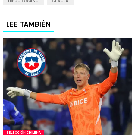
DIEGO LUGANO
LA ROJA
LEE TAMBIÉN
SELECCIÓN CHILENA