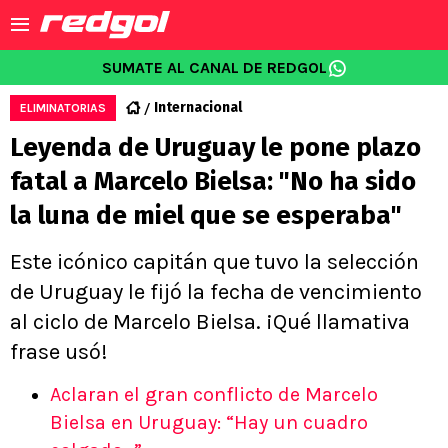
SUMATE AL CANAL DE REDGOL
Internacional
ELIMINATORIAS
Leyenda de Uruguay le pone plazo
fatal a Marcelo Bielsa: "No ha sido
la luna de miel que se esperaba"
Este icónico capitán que tuvo la selección
de Uruguay le fijó la fecha de vencimiento
al ciclo de Marcelo Bielsa. ¡Qué llamativa
frase usó!
Aclaran el gran conflicto de Marcelo
Bielsa en Uruguay: “Hay un cuadro