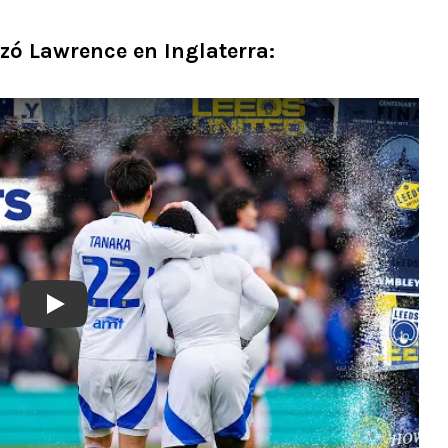
zó Lawrence en Inglaterra:
Play