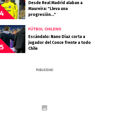
Desde Real Madrid alaban a
Maureira: "Lleva una
4
progresión..."
FÚTBOL CHILENO
Escándalo: Nano Díaz corta a
jugador del Conce frente a todo
5
Chile
PUBLICIDAD