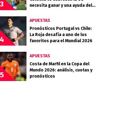
3
necesita ganar y una ayuda del
Campanil en la Copa de la Liga
APUESTAS
Pronósticos Portugal vs Chile:
La Roja desafía a uno de los
4
favoritos para el Mundial 2026
APUESTAS
Costa de Marfil en la Copa del
Mundo 2026: análisis, cuotas y
5
pronósticos