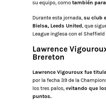
su equipo, como
también para 
Durante esta jornada,
su club 
Bielsa, Leeds United
, que sigu
League inglesa con el Sheffield
Lawrence Vigouroux
Brereton
Lawrence Vigouroux fue titul
por la fecha 39 de la Champion
los tres palos, e
vitando que lo
puntos.