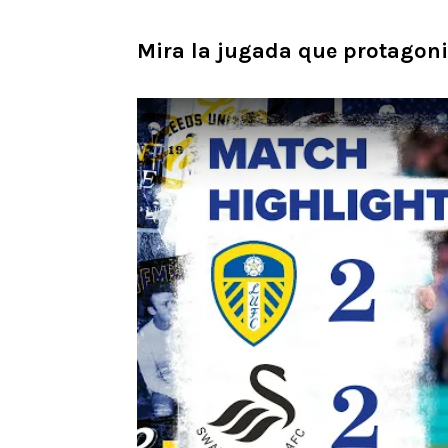
Mira la jugada que protagoni