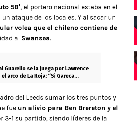
to 58′
, el portero nacional estaba en el
un ataque de los locales. Y al sacar un
lar volea que el chileno contiene de
idad al
Swansea
.
al Guarello se la juega por Lawrence
el arco de La Roja: “Si Gareca
en…”
uadro del Leeds sumar los tres puntos y
ue fue
un alivio para Ben Brereton y el
r 3-1 su partido, siendo líderes de la