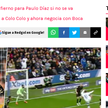
fierno para Paulo Díaz si no se va
e a Colo Colo y ahora negocia con Boca
Sigue a Redgol en Google!