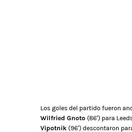
Los goles del partido fueron a
Wilfried Gnoto
(86′) para Leed
Vipotnik
(96′) descontaron para