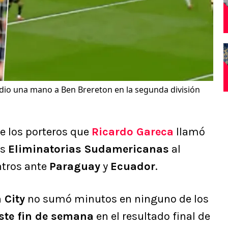
dio una mano a Ben Brereton en la segunda división
e los porteros que
Ricardo Gareca
llamó
as
Eliminatorias Sudamericanas
al
ntros ante
Paraguay
y
Ecuador
.
 City
no sumó minutos en ninguno de los
ste fin de semana
en el resultado final de