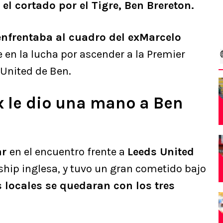
el cortado por el Tigre, Ben Brereton.
enfrentaba al cuadro del exMarcelo
e en la lucha por ascender a la Premier
 United de Ben.
 le dio una mano a Ben
ar
en el encuentro frente a
Leeds United
ship inglesa, y tuvo un gran cometido bajo
s locales se quedaran con los tres