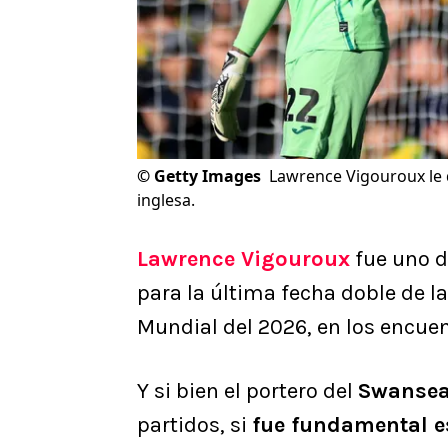
©
Getty Images
Lawrence Vigouroux le 
inglesa.
Lawrence Vigouroux
fue uno d
para la última fecha doble de l
Mundial del 2026, en los encue
Y si bien el portero del
Swansea
partidos, si
fue fundamental e