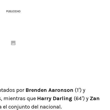
PUBLICIDAD
notados por
Brenden Aaronson
(1′) y
s, mientras que
Harry Darling
(64′) y
Zan
 el conjunto del nacional.