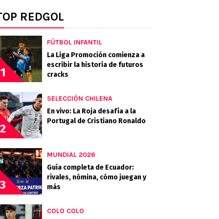
TOP REDGOL
FÚTBOL INFANTIL
La Liga Promoción comienza a
escribir la historia de futuros
1
cracks
SELECCIÓN CHILENA
En vivo: La Roja desafía a la
Portugal de Cristiano Ronaldo
2
MUNDIAL 2026
Guía completa de Ecuador:
rivales, nómina, cómo juegan y
3
más
COLO COLO