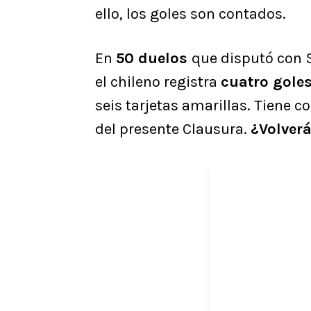
ello, los goles son contados.
En
50 duelos
que disputó con 
el chileno registra
cuatro goles
seis tarjetas amarillas. Tiene c
del presente Clausura.
¿Volverá