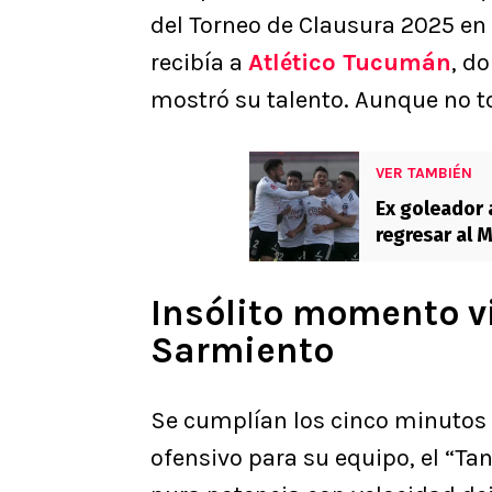
del Torneo de Clausura 2025 en 
recibía a
Atlético Tucumán
, d
mostró su talento. Aunque no to
VER TAMBIÉN
Ex goleador 
regresar al 
Insólito momento v
Sarmiento
Se cumplían los cinco minutos d
ofensivo para su equipo, el “Tan