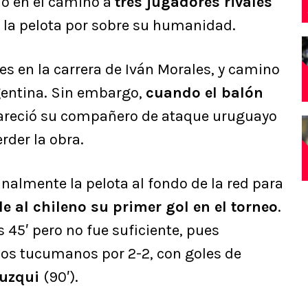
jó en el camino a
tres jugadores rivales
có la pelota por sobre su humanidad.
es en la carrera de Iván Morales, y camino
rgentina. Sin embargo,
cuando el balón
pareció su compañero de ataque uruguayo
rder la obra.
finalmente la pelota al fondo de la red para
e al chileno su primer gol en el torneo
.
 45′ pero no fue suficiente, pues
los tucumanos por 2-2, con goles de
Auzqui
(90′).