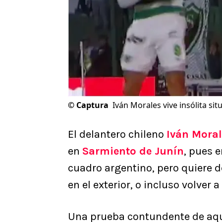
©
Captura
Iván Morales vive insólita sit
El delantero chileno
Iván Mora
en
Sarmiento de Junín
, pues e
cuadro argentino, pero quiere d
en el exterior, o incluso volver a
Una prueba contundente de aquel