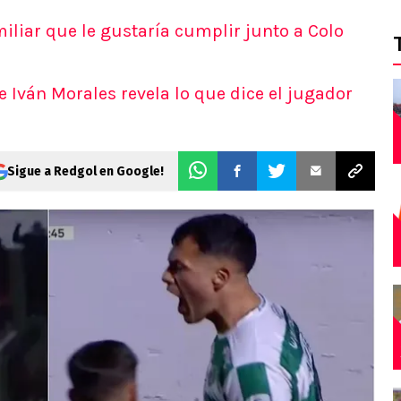
iliar que le gustaría cumplir junto a Colo
 Iván Morales revela lo que dice el jugador
Sigue a Redgol en Google!