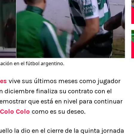
uación en el fútbol argentino.
les
vive sus últimos meses como jugador
n diciembre finaliza su contrato con el
emostrar que está en nivel para continuar
Colo Colo
como es su deseo.
lo la dio en el cierre de la quinta jornada