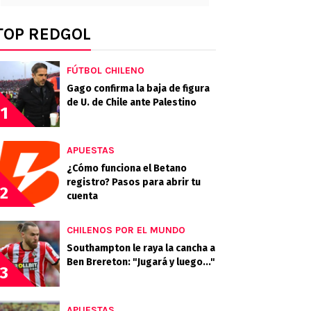
TOP REDGOL
FÚTBOL CHILENO
Gago confirma la baja de figura
de U. de Chile ante Palestino
1
APUESTAS
¿Cómo funciona el Betano
registro? Pasos para abrir tu
2
cuenta
CHILENOS POR EL MUNDO
Southampton le raya la cancha a
Ben Brereton: "Jugará y luego..."
3
APUESTAS