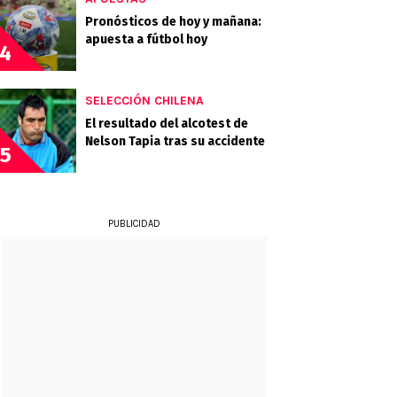
Pronósticos de hoy y mañana:
apuesta a fútbol hoy
4
SELECCIÓN CHILENA
El resultado del alcotest de
Nelson Tapia tras su accidente
5
PUBLICIDAD