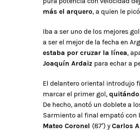
pura potencia con velocidad de
más el arquero
, a quien le pi
Iba a ser uno de los mejores gol
a ser el mejor de la fecha en A
estaba por cruzar la línea
, a
Joaquín Ardaiz
para echar a pe
El delantero oriental introdujo 
marcar el primer gol,
quitándol
De hecho, anotó un doblete a los
Sarmiento al final empató con 
Mateo Coronel
(87′) y
Carlos 