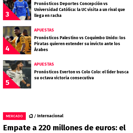
Pronósticos Deportes Concepción vs
Universidad Católica: la UC visita a un rival que
3
llega en racha
APUESTAS
Pronósticos Palestino vs Coquimbo Unido: los
Piratas quieren extender su invicto ante los
4
Árabes
APUESTAS
Pronósticos Everton vs Colo Colo: el líder busca
su octava victoria consecutiva
5
Internacional
MERCADO
Empate a 220 millones de euros: el