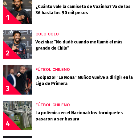
¿Cuánto vale la camiseta de Vozinha? Va de los
36 hasta los 90 mil pesos
1
COLO COLO
Vozinha: “No dudé cuando me llamó el más
grande de Chile”
2
FÚTBOL CHILENO
¡Golpazo! "La Nona" Muñoz vuelve a dirigir en la
Liga de Primera
3
FÚTBOL CHILENO
La polémica en el Nacional: los torniquetes
pasaron a ser basura
4