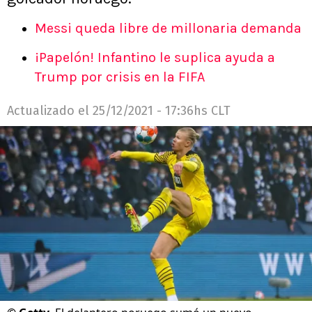
Messi queda libre de millonaria demanda
¡Papelón! Infantino le suplica ayuda a
Trump por crisis en la FIFA
Actualizado el
25/12/2021 - 17:36hs CLT