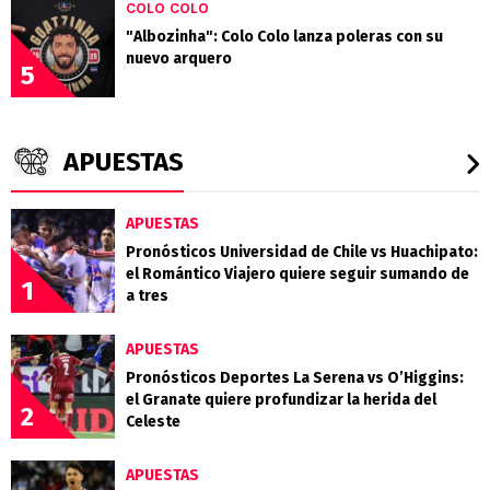
COLO COLO
"Albozinha": Colo Colo lanza poleras con su
nuevo arquero
5
APUESTAS
APUESTAS
Pronósticos Universidad de Chile vs Huachipato:
el Romántico Viajero quiere seguir sumando de
1
a tres
APUESTAS
Pronósticos Deportes La Serena vs O’Higgins:
el Granate quiere profundizar la herida del
2
Celeste
APUESTAS