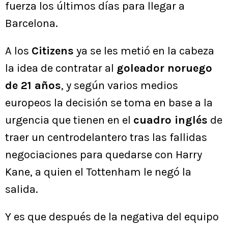
fuerza los últimos días para llegar a
Barcelona.
A los
Citizens
ya se les metió en la cabeza
la idea de contratar al
goleador noruego
de 21 años
, y según varios medios
europeos la decisión se toma en base a la
urgencia que tienen en el
cuadro inglés
de
traer un centrodelantero tras las fallidas
negociaciones para quedarse con Harry
Kane, a quien el Tottenham le negó la
salida.
Y es que después de la negativa del equipo