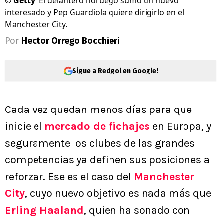
©
Getty
El delantero noruego sumó un nuevo
interesado y Pep Guardiola quiere dirigirlo en el
Manchester City.
Por
Hector Orrego Bocchieri
Sigue a Redgol en Google!
Cada vez quedan menos días para que
inicie el
mercado de fichajes
en Europa, y
seguramente los clubes de las grandes
competencias ya definen sus posiciones a
reforzar. Ese es el caso del
Manchester
City
, cuyo nuevo objetivo es nada más que
Erling Haaland
, quien ha sonado con