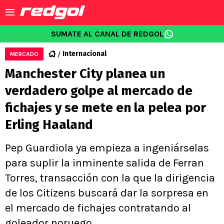
SUMATE AL CANAL DE REDGOL
Internacional
MERCADO
Manchester City planea un
verdadero golpe al mercado de
fichajes y se mete en la pelea por
Erling Haaland
Pep Guardiola ya empieza a ingeniárselas
para suplir la inminente salida de Ferran
Torres, transacción con la que la dirigencia
de los Citizens buscará dar la sorpresa en
el mercado de fichajes contratando al
goleador noruego.