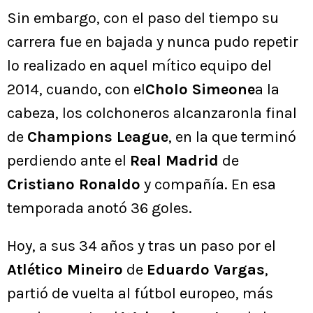
Sin embargo, con el paso del tiempo su
carrera fue en bajada y nunca pudo repetir
lo realizado en aquel mítico equipo del
2014, cuando, con el
Cholo Simeone
a la
cabeza, los colchoneros alcanzaronla final
de
Champions League
, en la que terminó
perdiendo ante el
Real Madrid
de
Cristiano Ronaldo
y compañía. En esa
temporada anotó 36 goles.
Hoy, a sus 34 años y tras un paso por el
Atlético Mineiro
de
Eduardo Vargas
,
partió de vuelta al fútbol europeo, más