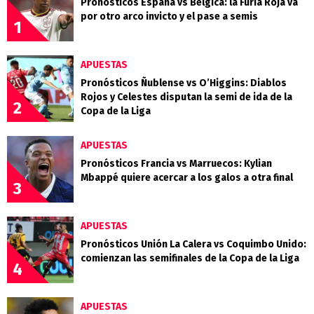
Pronósticos España vs Bélgica: la Furia Roja va
por otro arco invicto y el pase a semis
1
APUESTAS
Pronósticos Ñublense vs O’Higgins: Diablos
Rojos y Celestes disputan la semi de ida de la
2
Copa de la Liga
APUESTAS
Pronósticos Francia vs Marruecos: Kylian
Mbappé quiere acercar a los galos a otra final
3
APUESTAS
Pronósticos Unión La Calera vs Coquimbo Unido:
comienzan las semifinales de la Copa de la Liga
4
APUESTAS