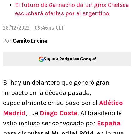
El futuro de Garnacho da un giro: Chelsea
escuchará ofertas por el argentino
28/12/2022 - 09:46hs CLT
Por
Camilo Encina
Sigue a Redgol en Google!
Si hay un delantero que generó gran
impacto en la década pasada,
especialmente en su paso por el
Atlético
Madrid
, fue
Diego Costa
. Al brasileño le
valió incluso ser convocado por
España
para disputar el
Mundial 2014
, en lo que