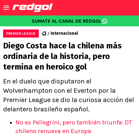
SUMATE AL CANAL DE REDGOL
Internacional
PREMIER LEAGUE
Diego Costa hace la chilena más
ordinaria de la historia, pero
termina en heroico gol
En el duelo que disputaron el
Wolverhampton con el Everton por la
Premier League se dio la curiosa acción del
delantero brasileño español.
No es Pellegrini, pero también triunfa: DT
chileno renueva en Europa