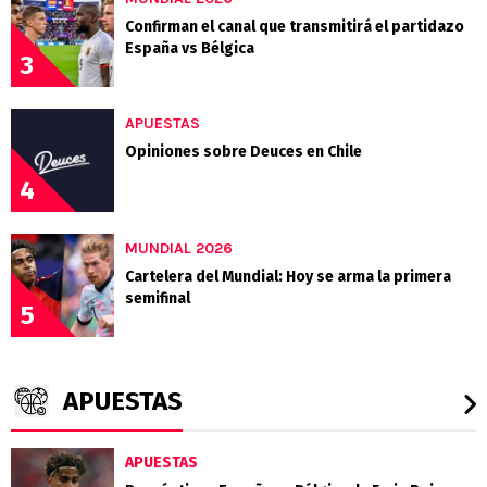
Confirman el canal que transmitirá el partidazo
España vs Bélgica
3
APUESTAS
Opiniones sobre Deuces en Chile
4
MUNDIAL 2026
Cartelera del Mundial: Hoy se arma la primera
semifinal
5
APUESTAS
APUESTAS