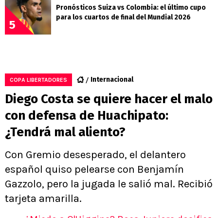
Pronósticos Suiza vs Colombia: el último cupo
para los cuartos de final del Mundial 2026
5
Internacional
COPA LIBERTADORES
Diego Costa se quiere hacer el malo
con defensa de Huachipato:
¿Tendrá mal aliento?
Con Gremio desesperado, el delantero
español quiso pelearse con Benjamín
Gazzolo, pero la jugada le salió mal. Recibió
tarjeta amarilla.