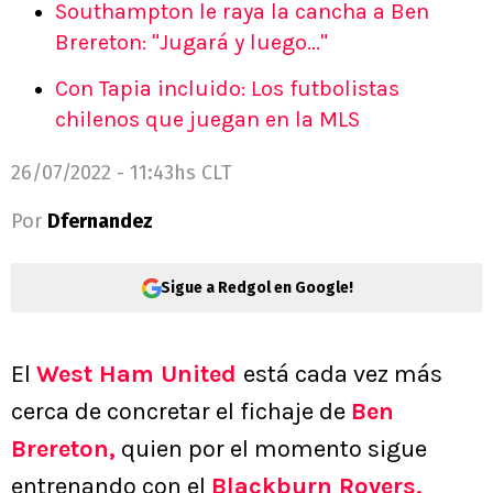
Southampton le raya la cancha a Ben
Brereton: "Jugará y luego..."
Con Tapia incluido: Los futbolistas
chilenos que juegan en la MLS
26/07/2022 - 11:43hs CLT
Por
Dfernandez
Sigue a Redgol en Google!
El
West Ham United
está cada vez más
cerca de concretar el fichaje de
Ben
Brereton
,
quien por el momento sigue
entrenando con el
Blackburn Rovers
,