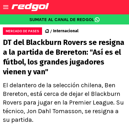
SUMATE AL CANAL DE REDGOL
Internacional
MERCADO DE PASES
DT del Blackburn Rovers se resigna
a la partida de Brereton: "Así es el
fútbol, los grandes jugadores
vienen y van"
El delantero de la selección chilena, Ben
Brereton, está cerca de dejar el Blackburn
Rovers para jugar en la Premier League. Su
técnico, Jon Dahl Tomasson, se resigna a
su partida.