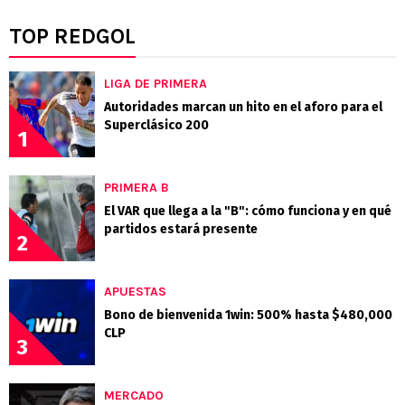
TOP REDGOL
LIGA DE PRIMERA
Autoridades marcan un hito en el aforo para el
Superclásico 200
1
PRIMERA B
El VAR que llega a la "B": cómo funciona y en qué
partidos estará presente
2
APUESTAS
Bono de bienvenida 1win: 500% hasta $480,000
CLP
3
MERCADO