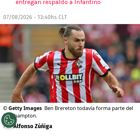
entregan respaldo a Infantino
07/08/2026 - 13:40hs CLT
©
Getty Images
Ben Brereton todavía forma parte del
Southampton.
Por
Alfonso Zúñiga