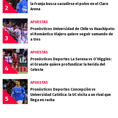
la Franja busca sacudirse el polvo en el Claro
2
Arena
APUESTAS
Pronósticos Universidad de Chile vs Huachipato:
el Romántico Viajero quiere seguir sumando de
3
a tres
APUESTAS
Pronósticos Deportes La Serena vs O’Higgins:
el Granate quiere profundizar la herida del
4
Celeste
APUESTAS
Pronósticos Deportes Concepción vs
Universidad Católica: la UC visita a un rival que
5
llega en racha