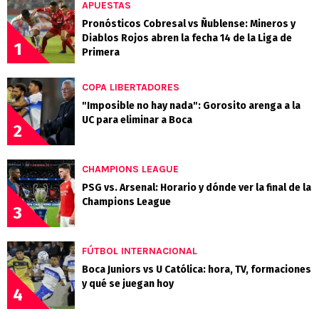
APUESTAS
Pronósticos Cobresal vs Ñublense: Mineros y
Diablos Rojos abren la fecha 14 de la Liga de
1
Primera
COPA LIBERTADORES
"Imposible no hay nada": Gorosito arenga a la
UC para eliminar a Boca
2
CHAMPIONS LEAGUE
PSG vs. Arsenal: Horario y dónde ver la final de la
Champions League
3
FÚTBOL INTERNACIONAL
Boca Juniors vs U Católica: hora, TV, formaciones
y qué se juegan hoy
4