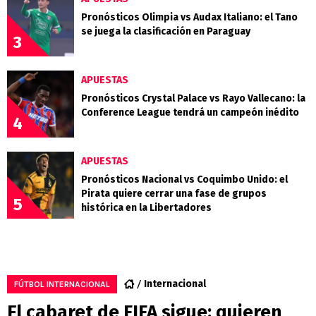
Pronósticos Olimpia vs Audax Italiano: el Tano
se juega la clasificación en Paraguay
3
APUESTAS
Pronósticos Crystal Palace vs Rayo Vallecano: la
Conference League tendrá un campeón inédito
4
APUESTAS
Pronósticos Nacional vs Coquimbo Unido: el
Pirata quiere cerrar una fase de grupos
5
histórica en la Libertadores
Internacional
FÚTBOL INTERNACIONAL
El cabaret de FIFA sigue: quieren