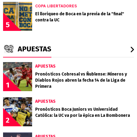
COPA LIBERTADORES
El lloriqueo de Boca en la previa de la "final"
contra la UC
5
APUESTAS
APUESTAS
Pronósticos Cobresal vs Ñublense: Mineros y
Diablos Rojos abren la fecha 14 de la Liga de
1
Primera
APUESTAS
Pronósticos Boca Juniors vs Universidad
Católica: la UC va por la épica en La Bombonera
2
APUESTAS