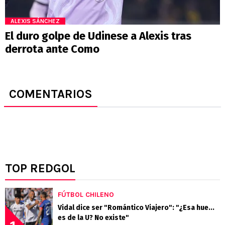
ALEXIS SÁNCHEZ
El duro golpe de Udinese a Alexis tras
derrota ante Como
COMENTARIOS
TOP REDGOL
FÚTBOL CHILENO
Vidal dice ser "Romántico Viajero": "¿Esa hue...
es de la U? No existe"