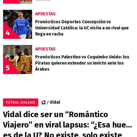
APUESTAS
Pronósticos Deportes Concepción vs
Universidad Católica: la UC visita a un rival que
4
llega en racha
APUESTAS
Pronósticos Palestino vs Coquimbo Unido: los
Piratas quieren extender su invicto ante los
5
Árabes
Vidal
FÚTBOL CHILENO
Vidal dice ser un “Romántico
Viajero” en viral lapsus: “¿Esa hue…
es de la U? No existe, solo existe