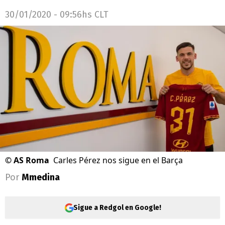
30/01/2020 - 09:56hs CLT
©
AS Roma
Carles Pérez nos sigue en el Barça
Por
Mmedina
Sigue a Redgol en Google!