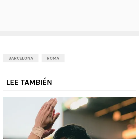
BARCELONA
ROMA
LEE TAMBIÉN