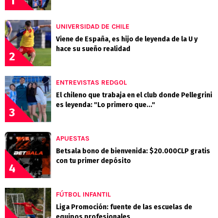
1
UNIVERSIDAD DE CHILE
Viene de España, es hijo de leyenda de la U y
hace su sueño realidad
2
ENTREVISTAS REDGOL
El chileno que trabaja en el club donde Pellegrini
es leyenda: "Lo primero que..."
3
APUESTAS
Betsala bono de bienvenida: $20.000CLP gratis
con tu primer depósito
4
FÚTBOL INFANTIL
Liga Promoción: fuente de las escuelas de
equipos profesionales