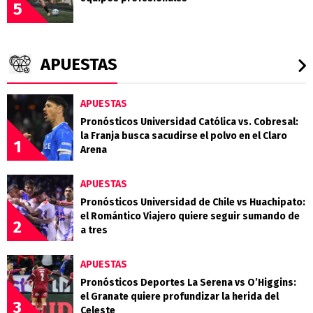
5
APUESTAS
APUESTAS
Pronósticos Universidad Católica vs. Cobresal:
la Franja busca sacudirse el polvo en el Claro
1
Arena
APUESTAS
Pronósticos Universidad de Chile vs Huachipato:
el Romántico Viajero quiere seguir sumando de
2
a tres
APUESTAS
Pronósticos Deportes La Serena vs O’Higgins:
el Granate quiere profundizar la herida del
3
Celeste