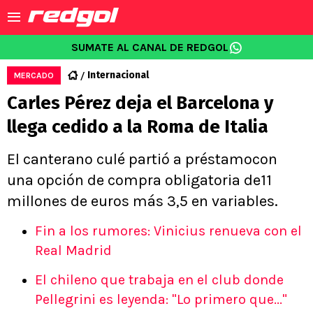
SUMATE AL CANAL DE REDGOL
Internacional
MERCADO
Carles Pérez deja el Barcelona y
llega cedido a la Roma de Italia
El canterano culé partió a préstamocon
una opción de compra obligatoria de11
millones de euros más 3,5 en variables.
Fin a los rumores: Vinicius renueva con el
Real Madrid
El chileno que trabaja en el club donde
Pellegrini es leyenda: "Lo primero que..."