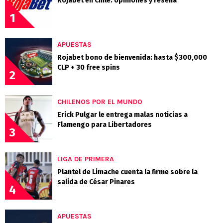
Rojabet en Chile: opiniones y reseña
1
APUESTAS
Rojabet bono de bienvenida: hasta $300,000
CLP + 30 free spins
2
CHILENOS POR EL MUNDO
Erick Pulgar le entrega malas noticias a
Flamengo para Libertadores
3
LIGA DE PRIMERA
Plantel de Limache cuenta la firme sobre la
salida de César Pinares
4
APUESTAS