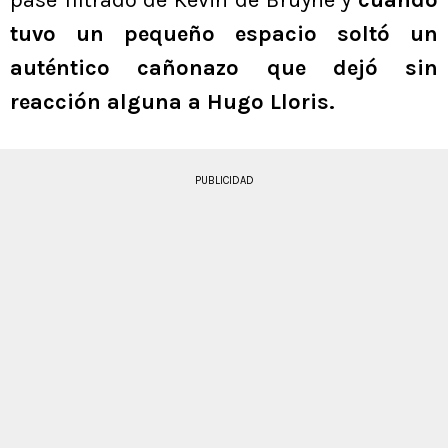
pase filtrado de Kevin de Bruyne y
cuando
tuvo un pequeño espacio soltó un
auténtico cañonazo que dejó sin
reacción alguna a Hugo Lloris.
PUBLICIDAD