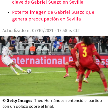
clave de Gabriel Suazo en Sevilla
Potente imagen de Gabriel Suazo que
genera preocupación en Sevilla
Actualizado el
07/10/2021 - 17:58hs CLT
©
Getty Images
Theo Hernández sentenció el partido
con un golazo sobre el final.