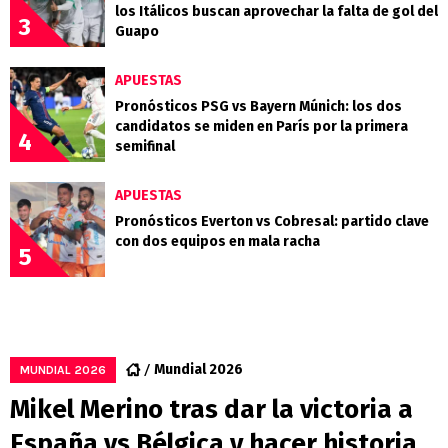
los Itálicos buscan aprovechar la falta de gol del
3
Guapo
APUESTAS
Pronósticos PSG vs Bayern Múnich: los dos
candidatos se miden en París por la primera
4
semifinal
APUESTAS
Pronósticos Everton vs Cobresal: partido clave
con dos equipos en mala racha
5
Mundial 2026
MUNDIAL 2026
Mikel Merino tras dar la victoria a
España vs Bélgica y hacer historia