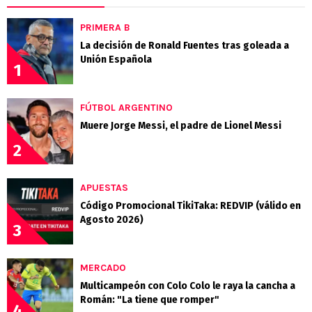
PRIMERA B
La decisión de Ronald Fuentes tras goleada a
Unión Española
1
FÚTBOL ARGENTINO
Muere Jorge Messi, el padre de Lionel Messi
2
APUESTAS
Código Promocional TikiTaka: REDVIP (válido en
Agosto 2026)
3
MERCADO
Multicampeón con Colo Colo le raya la cancha a
Román: "La tiene que romper"
4