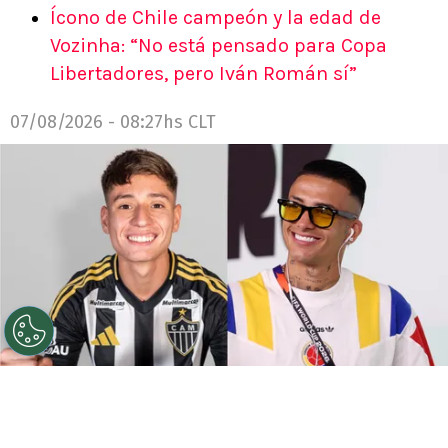
Ícono de Chile campeón y la edad de
Vozinha: “No está pensado para Copa
Libertadores, pero Iván Román sí”
07/08/2026 - 08:27hs CLT
©
Getty Images.
Iván Román pronto será refuerzo de
Colo Colo mientras que este colombiano que le costó