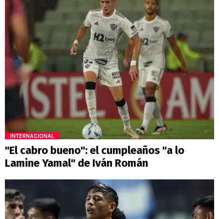
INTERNACIONAL
"El cabro bueno": el cumpleaños "a lo
Lamine Yamal" de Iván Román