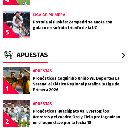
LIGA DE PRIMERA
Postula al Puskás: Zampedri se anota con
golazo en sufrido triunfo de la UC
5
APUESTAS
APUESTAS
Pronósticos Coquimbo Unido vs. Deportes La
Serena: el Clásico Regional paraliza la Liga de
1
Primera 2026
APUESTAS
Pronósticos Huachipato vs. Everton: los
Acereros y el cuadro Oro y Cielo protagonizan
2
un choque clave por la fecha 18