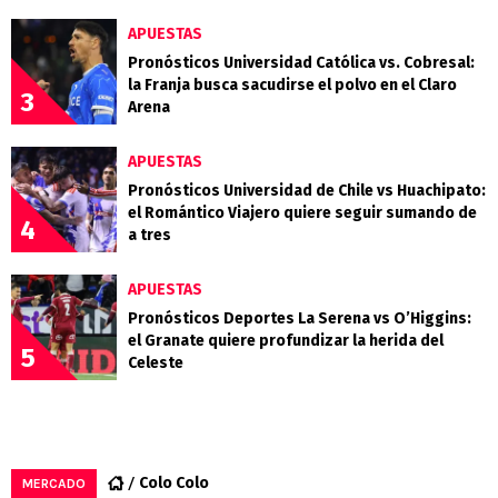
APUESTAS
Pronósticos Universidad Católica vs. Cobresal:
la Franja busca sacudirse el polvo en el Claro
3
Arena
APUESTAS
Pronósticos Universidad de Chile vs Huachipato:
el Romántico Viajero quiere seguir sumando de
4
a tres
APUESTAS
Pronósticos Deportes La Serena vs O’Higgins:
el Granate quiere profundizar la herida del
5
Celeste
Colo Colo
MERCADO